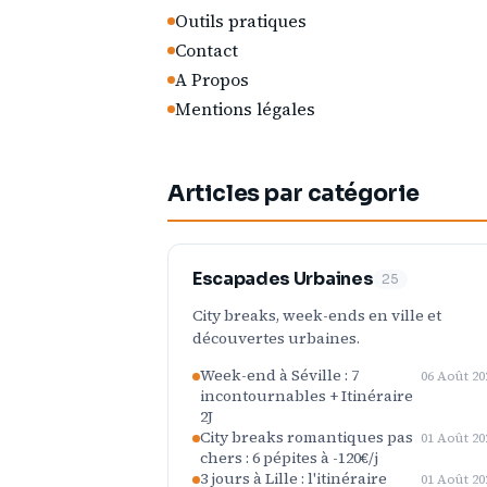
Outils pratiques
Contact
A Propos
Mentions légales
Articles par catégorie
Escapades Urbaines
25
City breaks, week-ends en ville et
découvertes urbaines.
Week-end à Séville : 7
06 Août 20
incontournables + Itinéraire
2J
City breaks romantiques pas
01 Août 20
chers : 6 pépites à -120€/j
3 jours à Lille : l'itinéraire
01 Août 20