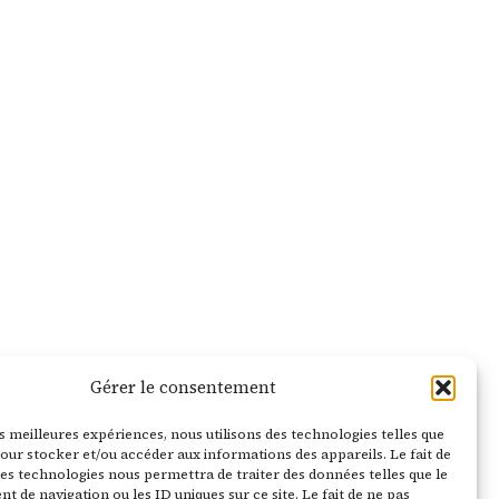
Gérer le consentement
es meilleures expériences, nous utilisons des technologies telles que
our stocker et/ou accéder aux informations des appareils. Le fait de
es technologies nous permettra de traiter des données telles que le
de navigation ou les ID uniques sur ce site. Le fait de ne pas