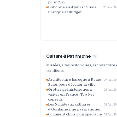
pour 2025
Lisbonne en 4 Jours : Guide
25 Avr 20
Pratique et Budget
Culture & Patrimoine
15
Musées, sites historiques, architecture 
traditions.
Architecture baroque à Rome :
29 Juil 20
5 clés pour décoder la ville
Grottes préhistoriques à
26 Juil 20
visiter en France : Top 6 et
conseils
Les 5 châteaux cathares
24 Juil 20
d'Occitanie à ne pas manquer
Comment choisir un spectacle
22 Juil 20