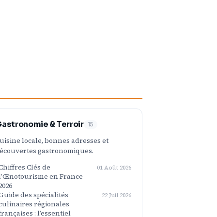
astronomie & Terroir
15
uisine locale, bonnes adresses et
écouvertes gastronomiques.
Chiffres Clés de
01 Août 2026
l’Œnotourisme en France
2026
Guide des spécialités
22 Juil 2026
culinaires régionales
françaises : l’essentiel