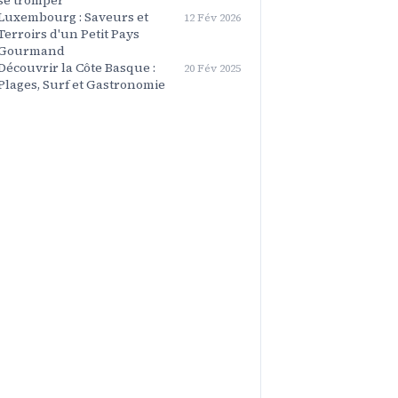
se tromper
Luxembourg : Saveurs et
12 Fév 2026
Terroirs d'un Petit Pays
Gourmand
Découvrir la Côte Basque :
20 Fév 2025
Plages, Surf et Gastronomie