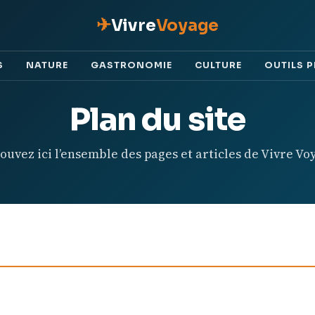
✈
Vivre
Voyage
S
NATURE
GASTRONOMIE
CULTURE
OUTILS 
Plan du site
ouvez ici l’ensemble des pages et articles de Vivre Vo