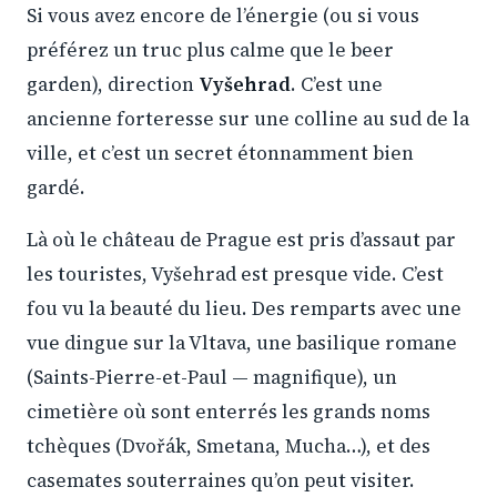
Si vous avez encore de l’énergie (ou si vous
préférez un truc plus calme que le beer
garden), direction
Vyšehrad
. C’est une
ancienne forteresse sur une colline au sud de la
ville, et c’est un secret étonnamment bien
gardé.
Là où le château de Prague est pris d’assaut par
les touristes, Vyšehrad est presque vide. C’est
fou vu la beauté du lieu. Des remparts avec une
vue dingue sur la Vltava, une basilique romane
(Saints-Pierre-et-Paul — magnifique), un
cimetière où sont enterrés les grands noms
tchèques (Dvořák, Smetana, Mucha…), et des
casemates souterraines qu’on peut visiter.