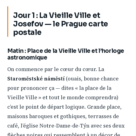
Jour 1 : La Vieille Ville et
Josefov — le Prague carte
postale
Matin : Place de la Vieille Ville et l’horloge
astronomique
On commence par le cœur du cœur. La
Staroměstské náměstí
(ouais, bonne chance
pour prononcer ça — dites « la place de la
Vieille Ville » et tout le monde comprendra)
c’est le point de départ logique. Grande place,
maisons baroques et gothiques, terrasses de
café, l’église Notre-Dame-de-Týn avec ses deux
flèches noires qui ressemblent à un décor de