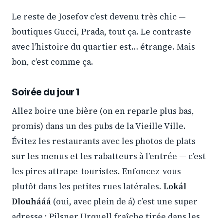
Le reste de Josefov c’est devenu très chic —
boutiques Gucci, Prada, tout ça. Le contraste
avec l’histoire du quartier est… étrange. Mais
bon, c’est comme ça.
Soirée du jour 1
Allez boire une bière (on en reparle plus bas,
promis) dans un des pubs de la Vieille Ville.
Évitez les restaurants avec les photos de plats
sur les menus et les rabatteurs à l’entrée — c’est
les pires attrape-touristes. Enfoncez-vous
plutôt dans les petites rues latérales.
Lokál
Dlouhááá
(oui, avec plein de á) c’est une super
adresse : Pilsner Urquell fraîche tirée dans les