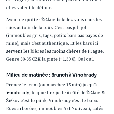
elles valent le détour.
Avant de quitter Žižkov, baladez-vous dans les
rues autour de la tour. C’est pas joli-joli
(immeubles gris, tags, petits bars pas payés de
mine), mais c’est authentique. Et les bars ici
servent les bières les moins chères de Prague.
Genre 30-35 CZK la pinte (~1,30 €). Oui oui.
Milieu de matinée : Brunch à Vinohrady
Prenez le tram (ou marchez 15 min) jusqu’à
Vinohrady
, le quartier juste à côté de Žižkov. Si
Žižkov c’est le punk, Vinohrady c’est le bobo.
Rues arborées, immeubles Art Nouveau, cafés