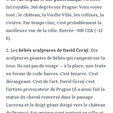
Incroyable. 360 degrés sur Prague. Vous voyez
tout : le château, la Vieille Ville, les collines, la
rivière. Par temps clair, c’est probablement la
meilleure vue de la ville. Entrée ~300 CZK (~12
€).
2. Les
bébés sculptures de David Černý
. Dix
sculptures géantes de bébés qui rampent sur la
tour. Ils ont pas de visage — à la place, une fente
en forme de code-barres. C’est bizarre. C’est
dérangeant. C’est de l’art. David Černý c’est
l’artiste provocateur de Prague (il a aussi fait la
statue du cheval renversé dans le passage
Lucerna et le doigt géant dirigé vers le château
de Prague). Ses œuvres sont partout en ville et