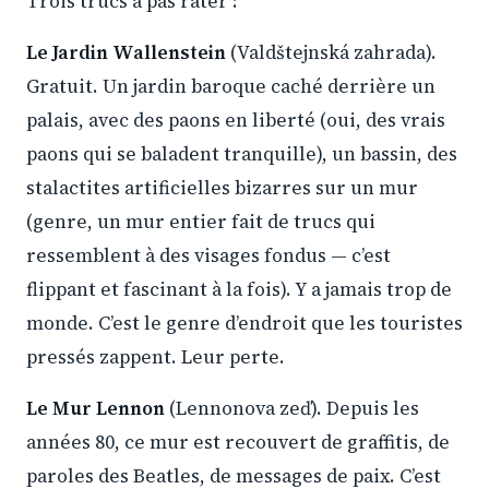
Trois trucs à pas rater :
Le Jardin Wallenstein
(Valdštejnská zahrada).
Gratuit. Un jardin baroque caché derrière un
palais, avec des paons en liberté (oui, des vrais
paons qui se baladent tranquille), un bassin, des
stalactites artificielles bizarres sur un mur
(genre, un mur entier fait de trucs qui
ressemblent à des visages fondus — c’est
flippant et fascinant à la fois). Y a jamais trop de
monde. C’est le genre d’endroit que les touristes
pressés zappent. Leur perte.
Le Mur Lennon
(Lennonova zeď). Depuis les
années 80, ce mur est recouvert de graffitis, de
paroles des Beatles, de messages de paix. C’est