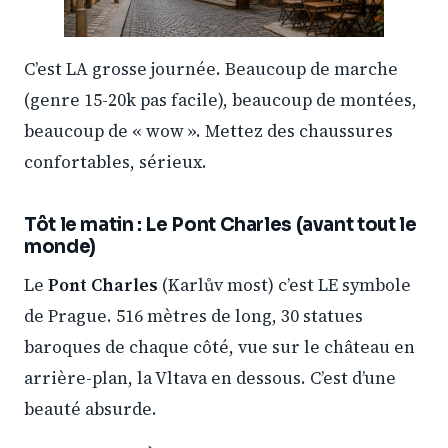
C’est LA grosse journée. Beaucoup de marche
(genre 15-20k pas facile), beaucoup de montées,
beaucoup de « wow ». Mettez des chaussures
confortables, sérieux.
Tôt le matin : Le Pont Charles (avant tout le
monde)
Le
Pont Charles
(Karlův most) c’est LE symbole
de Prague. 516 mètres de long, 30 statues
baroques de chaque côté, vue sur le château en
arrière-plan, la Vltava en dessous. C’est d’une
beauté absurde.