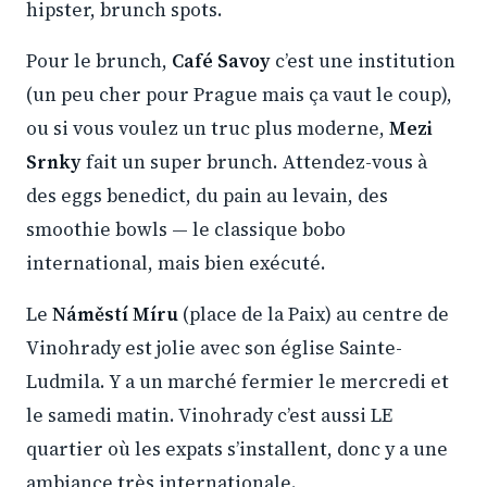
hipster, brunch spots.
Pour le brunch,
Café Savoy
c’est une institution
(un peu cher pour Prague mais ça vaut le coup),
ou si vous voulez un truc plus moderne,
Mezi
Srnky
fait un super brunch. Attendez-vous à
des eggs benedict, du pain au levain, des
smoothie bowls — le classique bobo
international, mais bien exécuté.
Le
Náměstí Míru
(place de la Paix) au centre de
Vinohrady est jolie avec son église Sainte-
Ludmila. Y a un marché fermier le mercredi et
le samedi matin. Vinohrady c’est aussi LE
quartier où les expats s’installent, donc y a une
ambiance très internationale.