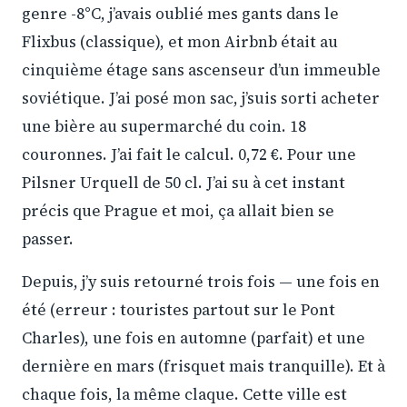
genre -8°C, j’avais oublié mes gants dans le
Flixbus (classique), et mon Airbnb était au
cinquième étage sans ascenseur d’un immeuble
soviétique. J’ai posé mon sac, j’suis sorti acheter
une bière au supermarché du coin. 18
couronnes. J’ai fait le calcul. 0,72 €. Pour une
Pilsner Urquell de 50 cl. J’ai su à cet instant
précis que Prague et moi, ça allait bien se
passer.
Depuis, j’y suis retourné trois fois — une fois en
été (erreur : touristes partout sur le Pont
Charles), une fois en automne (parfait) et une
dernière en mars (frisquet mais tranquille). Et à
chaque fois, la même claque. Cette ville est