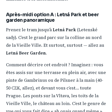
Après-midi option A : Letná Park et beer
garden panoramique
Prenez le tram jusqu’à
Letná Park
(Letenské
sady). C’est le grand parc sur la colline au nord
de la Vieille Ville. Et surtout, surtout — allez au
Letná Beer Garden
.
Comment décrire cet endroit ? Imaginez : vous
êtes assis sur une terrasse en plein air, avec une
pinte de Gambrinus ou de Pilsner à la main (40-
50 CZK, allez), et devant vous c’est… toute
Prague. Les ponts sur la Vltava, les toits de la
Vieille Ville, le château au loin. C’est le genre de
vue qui vous fait dire « ah ouais quand même ».