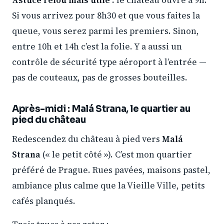
Astuce relou mais utile :
le château ouvre à 9h.
Si vous arrivez pour 8h30 et que vous faites la
queue, vous serez parmi les premiers. Sinon,
entre 10h et 14h c’est la folie. Y a aussi un
contrôle de sécurité type aéroport à l’entrée —
pas de couteaux, pas de grosses bouteilles.
Après-midi : Malá Strana, le quartier au
pied du château
Redescendez du château à pied vers
Malá
Strana
(« le petit côté »). C’est mon quartier
préféré de Prague. Rues pavées, maisons pastel,
ambiance plus calme que la Vieille Ville, petits
cafés planqués.