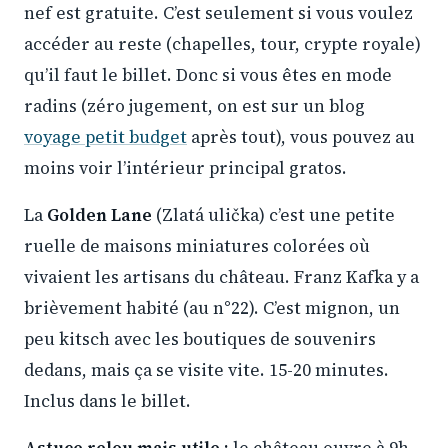
nef est gratuite. C’est seulement si vous voulez
accéder au reste (chapelles, tour, crypte royale)
qu’il faut le billet. Donc si vous êtes en mode
radins (zéro jugement, on est sur un blog
voyage petit budget
après tout), vous pouvez au
moins voir l’intérieur principal gratos.
La
Golden Lane
(Zlatá ulička) c’est une petite
ruelle de maisons miniatures colorées où
vivaient les artisans du château. Franz Kafka y a
brièvement habité (au n°22). C’est mignon, un
peu kitsch avec les boutiques de souvenirs
dedans, mais ça se visite vite. 15-20 minutes.
Inclus dans le billet.