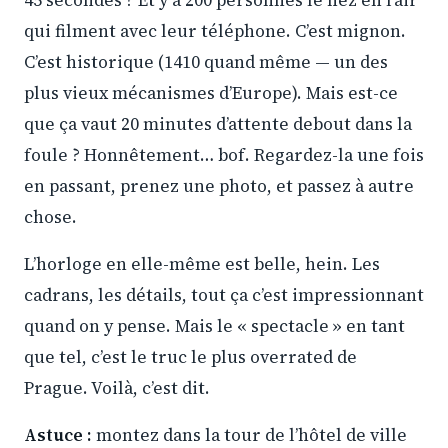
45 secondes ? Et y a 200 personnes le nez en l’air
qui filment avec leur téléphone. C’est mignon.
C’est historique (1410 quand même — un des
plus vieux mécanismes d’Europe). Mais est-ce
que ça vaut 20 minutes d’attente debout dans la
foule ? Honnêtement… bof. Regardez-la une fois
en passant, prenez une photo, et passez à autre
chose.
L’horloge en elle-même est belle, hein. Les
cadrans, les détails, tout ça c’est impressionnant
quand on y pense. Mais le « spectacle » en tant
que tel, c’est le truc le plus overrated de
Prague. Voilà, c’est dit.
Astuce :
montez dans la tour de l’hôtel de ville