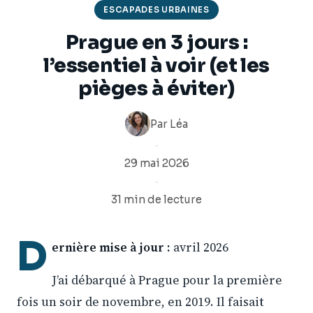
ESCAPADES URBAINES
Prague en 3 jours :
l’essentiel à voir (et les
pièges à éviter)
Par
Léa
·
29 mai 2026
·
31 min de lecture
D
ernière mise à jour :
avril 2026
J’ai débarqué à Prague pour la première
fois un soir de novembre, en 2019. Il faisait