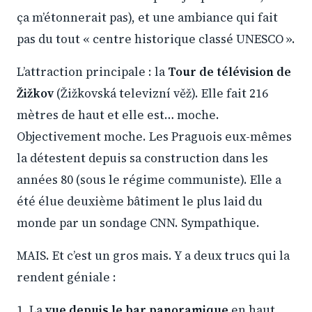
ça m’étonnerait pas), et une ambiance qui fait
pas du tout « centre historique classé UNESCO ».
L’attraction principale : la
Tour de télévision de
Žižkov
(Žižkovská televizní věž). Elle fait 216
mètres de haut et elle est… moche.
Objectivement moche. Les Praguois eux-mêmes
la détestent depuis sa construction dans les
années 80 (sous le régime communiste). Elle a
été élue deuxième bâtiment le plus laid du
monde par un sondage CNN. Sympathique.
MAIS. Et c’est un gros mais. Y a deux trucs qui la
rendent géniale :
1. La
vue depuis le bar panoramique
en haut.