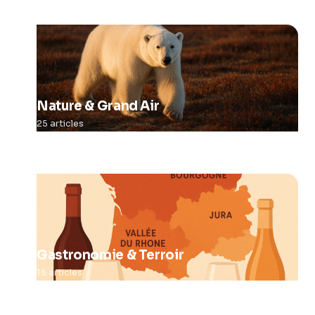
Nature & Grand Air
25 articles
Gastronomie & Terroir
15 articles