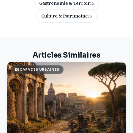
Gastronomie & Terroir
15
Culture & Patrimoine
15
Articles Similaires
ESCAPADES URBAINES