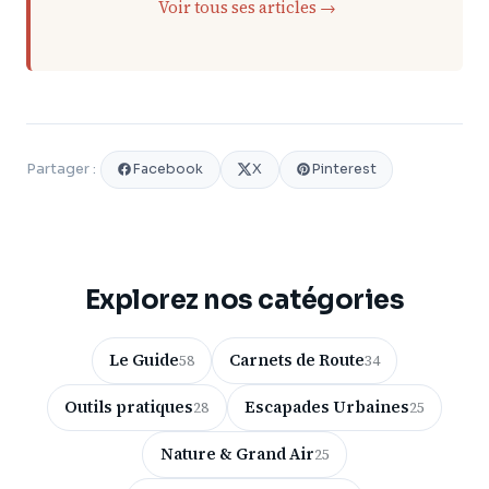
Voir tous ses articles →
Facebook
X
Pinterest
Partager :
Explorez nos catégories
Le Guide
Carnets de Route
58
34
Outils pratiques
Escapades Urbaines
28
25
Nature & Grand Air
25