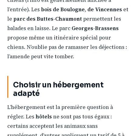
chiens (l’info est généralement affichée à
l’entrée). Les
bois de Boulogne
,
de Vincennes
et
le
parc des Buttes-Chaumont
permettent les
balades en laisse. Le parc
Georges-Brassens
propose même un itinéraire spécial pour
chiens. N’oublie pas de ramasser les déjections :
l’amende peut vite tomber.
Choisir un hébergement
adapté
L’hébergement est la première question à
régler. Les
hôtels
ne sont pas tous égaux :
certains acceptent les animaux sans
supplément, d’autres appliquent un tarif de 5 à