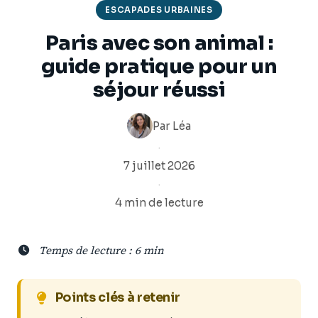
ESCAPADES URBAINES
Paris avec son animal :
guide pratique pour un
séjour réussi
Par
Léa
·
7 juillet 2026
·
4 min de lecture
Temps de lecture : 6 min
Points clés à retenir