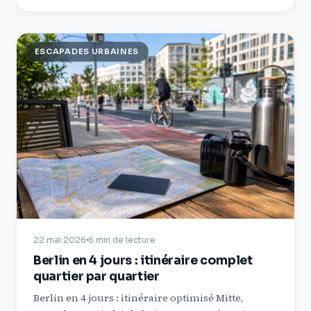
ESCAPADES URBAINES
22 mai 2026
6 min de lecture
Berlin en 4 jours : itinéraire complet
quartier par quartier
Berlin en 4 jours : itinéraire optimisé Mitte,