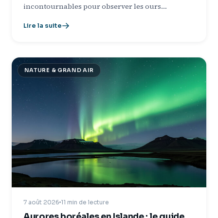
incontournables pour observer les ours…
Lire la suite
NATURE & GRAND AIR
7 août 2026
11 min de lecture
Aurores boréales en Islande : le guide