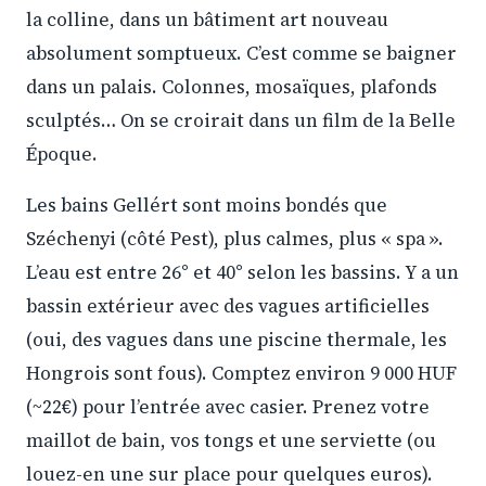
la colline, dans un bâtiment art nouveau
absolument somptueux. C’est comme se baigner
dans un palais. Colonnes, mosaïques, plafonds
sculptés… On se croirait dans un film de la Belle
Époque.
Les bains Gellért sont moins bondés que
Széchenyi (côté Pest), plus calmes, plus « spa ».
L’eau est entre 26° et 40° selon les bassins. Y a un
bassin extérieur avec des vagues artificielles
(oui, des vagues dans une piscine thermale, les
Hongrois sont fous). Comptez environ 9 000 HUF
(~22€) pour l’entrée avec casier. Prenez votre
maillot de bain, vos tongs et une serviette (ou
louez-en une sur place pour quelques euros).