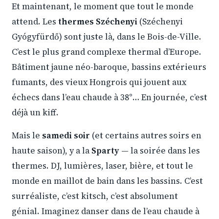
Et maintenant, le moment que tout le monde
attend. Les
thermes Széchenyi
(Széchenyi
Gyógyfürdő) sont juste là, dans le Bois-de-Ville.
C’est le plus grand complexe thermal d’Europe.
Bâtiment jaune néo-baroque, bassins extérieurs
fumants, des vieux Hongrois qui jouent aux
échecs dans l’eau chaude à 38°… En journée, c’est
déjà un kiff.
Mais le
samedi soir
(et certains autres soirs en
haute saison), y a la
Sparty
— la soirée dans les
thermes. DJ, lumières, laser, bière, et tout le
monde en maillot de bain dans les bassins. C’est
surréaliste, c’est kitsch, c’est absolument
génial. Imaginez danser dans de l’eau chaude à