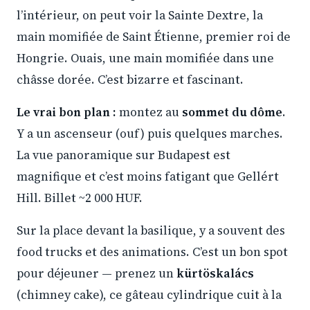
l’intérieur, on peut voir la Sainte Dextre, la
main momifiée de Saint Étienne, premier roi de
Hongrie. Ouais, une main momifiée dans une
châsse dorée. C’est bizarre et fascinant.
Le vrai bon plan :
montez au
sommet du dôme
.
Y a un ascenseur (ouf) puis quelques marches.
La vue panoramique sur Budapest est
magnifique et c’est moins fatigant que Gellért
Hill. Billet ~2 000 HUF.
Sur la place devant la basilique, y a souvent des
food trucks et des animations. C’est un bon spot
pour déjeuner — prenez un
kürtöskalács
(chimney cake), ce gâteau cylindrique cuit à la