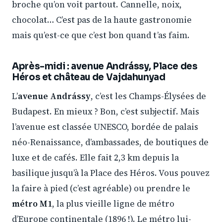
broche qu’on voit partout. Cannelle, noix,
chocolat… C’est pas de la haute gastronomie
mais qu’est-ce que c’est bon quand t’as faim.
Après-midi : avenue Andrássy, Place des
Héros et château de Vajdahunyad
L’
avenue Andrássy
, c’est les Champs-Élysées de
Budapest. En mieux ? Bon, c’est subjectif. Mais
l’avenue est classée UNESCO, bordée de palais
néo-Renaissance, d’ambassades, de boutiques de
luxe et de cafés. Elle fait 2,3 km depuis la
basilique jusqu’à la Place des Héros. Vous pouvez
la faire à pied (c’est agréable) ou prendre le
métro M1
, la plus vieille ligne de métro
d’Europe continentale (1896 !). Le métro lui-