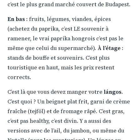
c’est le plus grand marché couvert de Budapest.
En bas
: fruits, légumes, viandes, épices
(achetez du paprika, c’est LE souvenir à
ramener, le vrai paprika hongrois c’est pas le
même que celui du supermarché).
À l’étage
:
stands de bouffe et souvenirs. C’est plus
touristique en haut, mais les prix restent
corrects.
C’est là que vous devez manger votre
lángos
.
C’est quoi ? Un beignet plat frit, garni de crème
fraîche (tejföl) et de fromage râpé. C’est gras,
c’est pas healthy, c’est divin. Y a aussi des
versions avec de l’ail, du jambon, ou même du