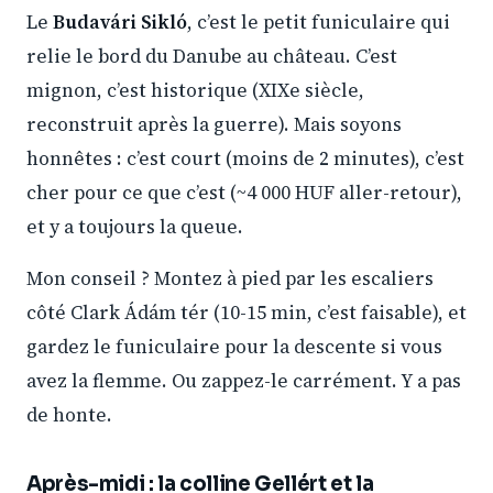
Le
Budavári Sikló
, c’est le petit funiculaire qui
relie le bord du Danube au château. C’est
mignon, c’est historique (XIXe siècle,
reconstruit après la guerre). Mais soyons
honnêtes : c’est court (moins de 2 minutes), c’est
cher pour ce que c’est (~4 000 HUF aller-retour),
et y a toujours la queue.
Mon conseil ? Montez à pied par les escaliers
côté Clark Ádám tér (10-15 min, c’est faisable), et
gardez le funiculaire pour la descente si vous
avez la flemme. Ou zappez-le carrément. Y a pas
de honte.
Après-midi : la colline Gellért et la