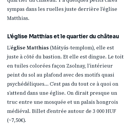
quartier du château. Y a quelques petits cafés
sympas dans les ruelles juste derrière l’église
Matthias.
L’église Matthias et le quartier du château
L’
église Matthias
(Mátyás-templom), elle est
juste à côté du bastion. Et elle est dingue. Le toit
en tuiles colorées façon Zsolnay, l’intérieur
peint du sol au plafond avec des motifs quasi
psychédéliques… C’est pas du tout ce à quoi on
s’attend dans une église. On dirait presque un
truc entre une mosquée et un palais hongrois
médiéval. Billet d’entrée autour de 3 000 HUF
(~7,50€).