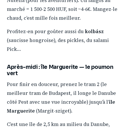
Nutella (pour les aventuriers). Un lángos au
marché = 1 500-2 500 HUF, soit ~4-6€. Mangez-le
chaud, c’est mille fois meilleur.
Profitez-en pour goûter aussi du
kolbász
(saucisse hongroise), des pickles, du salami
Pick…
Après-midi : île Marguerite — le poumon
vert
Pour finir en douceur, prenez le tram 2 (le
meilleur tram de Budapest, il longe le Danube
côté Pest avec une vue incroyable) jusqu’à l’
île
Marguerite
(Margit-sziget).
C’est une île de 2,5 km au milieu du Danube,