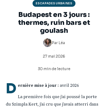
ESCAPADES URBAINES
Budapest en 3 jours :
thermes, ruin bars et
goulash
Par
Léa
·
27 mai 2026
·
30 min de lecture
D
ernière mise à jour :
avril 2026
La première fois que j’ai poussé la porte
du Szimpla Kert, j’ai cru que j’avais atterri dans