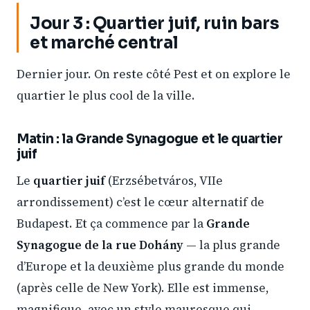
Jour 3 : Quartier juif, ruin bars
et marché central
Dernier jour. On reste côté Pest et on explore le
quartier le plus cool de la ville.
Matin : la Grande Synagogue et le quartier
juif
Le
quartier juif
(Erzsébetváros, VIIe
arrondissement) c’est le cœur alternatif de
Budapest. Et ça commence par la
Grande
Synagogue de la rue Dohány
— la plus grande
d’Europe et la deuxième plus grande du monde
(après celle de New York). Elle est immense,
magnifique, avec un style mauresque qui