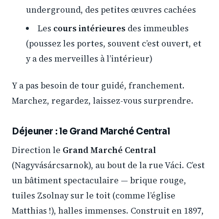
underground, des petites œuvres cachées
Les
cours intérieures
des immeubles
(poussez les portes, souvent c’est ouvert, et
y a des merveilles à l’intérieur)
Y a pas besoin de tour guidé, franchement.
Marchez, regardez, laissez-vous surprendre.
Déjeuner : le Grand Marché Central
Direction le
Grand Marché Central
(Nagyvásárcsarnok), au bout de la rue Váci. C’est
un bâtiment spectaculaire — brique rouge,
tuiles Zsolnay sur le toit (comme l’église
Matthias !), halles immenses. Construit en 1897,