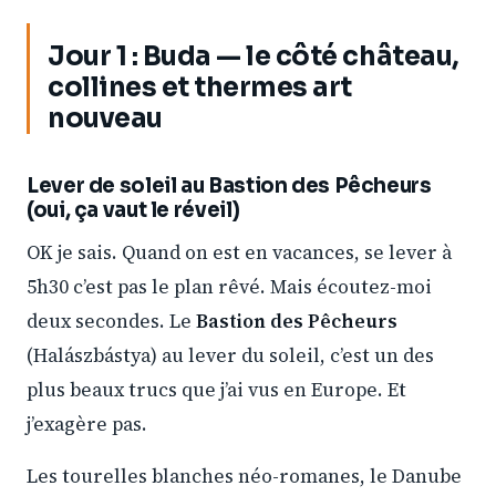
Jour 1 : Buda — le côté château,
collines et thermes art
nouveau
Lever de soleil au Bastion des Pêcheurs
(oui, ça vaut le réveil)
OK je sais. Quand on est en vacances, se lever à
5h30 c’est pas le plan rêvé. Mais écoutez-moi
deux secondes. Le
Bastion des Pêcheurs
(Halászbástya) au lever du soleil, c’est un des
plus beaux trucs que j’ai vus en Europe. Et
j’exagère pas.
Les tourelles blanches néo-romanes, le Danube