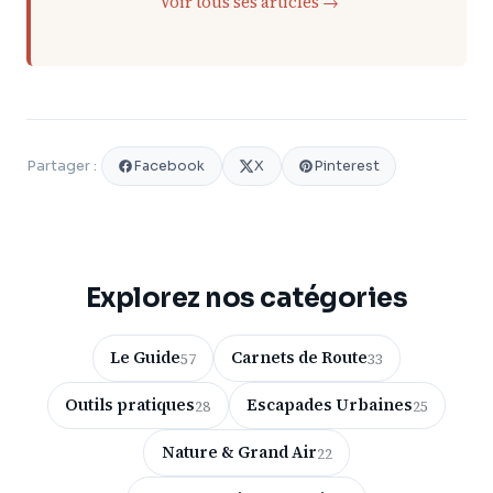
Voir tous ses articles →
Facebook
X
Pinterest
Partager :
Explorez nos catégories
Le Guide
Carnets de Route
57
33
Outils pratiques
Escapades Urbaines
28
25
Nature & Grand Air
22