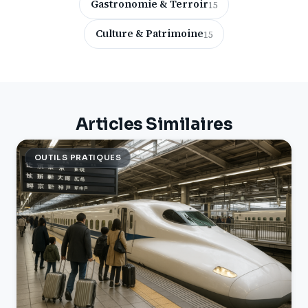
Gastronomie & Terroir
15
Culture & Patrimoine
15
Articles Similaires
OUTILS PRATIQUES