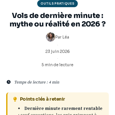
OUTILS PRATIQUES
Vols de dernière minute :
mythe ou réalité en 2026 ?
Par
Léa
·
23 juin 2026
·
5 min de lecture
Temps de lecture : 4 min
Points clés à retenir
Dernière minute rarement rentable