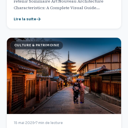
retenir Sommaire Art Nouveau Architecture
Characteristics: A Complete Visual Guide…
Lire la suite
CULTURE & PATRIMOINE
15 mai 2025
7 min de lecture