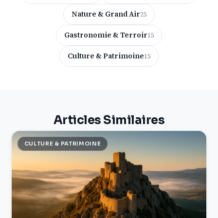
Nature & Grand Air
25
Gastronomie & Terroir
15
Culture & Patrimoine
15
Articles Similaires
CULTURE & PATRIMOINE