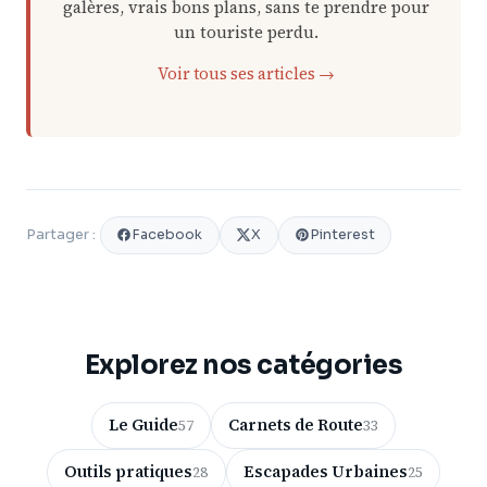
galères, vrais bons plans, sans te prendre pour
un touriste perdu.
Voir tous ses articles →
Facebook
X
Pinterest
Partager :
Explorez nos catégories
Le Guide
Carnets de Route
57
33
Outils pratiques
Escapades Urbaines
28
25