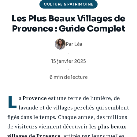
CULTURE & PATRIMOINE
Les Plus Beaux Villages de
Provence : Guide Complet
Par
Léa
·
15 janvier 2025
·
6 min de lecture
L
a
Provence
est une terre de lumière, de
lavande et de villages perchés qui semblent
figés dans le temps. Chaque année, des millions
de visiteurs viennent découvrir les
plus beaux
villages de Provence
, attirés par leurs ruelles