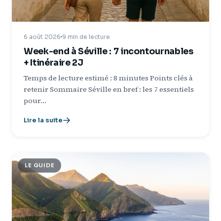
6 août 2026
9 min de lecture
Week-end à Séville : 7 incontournables
+ Itinéraire 2J
Temps de lecture estimé : 8 minutes Points clés à
retenir Sommaire Séville en bref : les 7 essentiels
pour…
Lire la suite
LE GUIDE