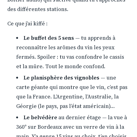
des différentes stations.
Ce que j’ai kiffé :
Le buffet des 5 sens
— tu apprends à
reconnaître les arômes du vin les yeux
fermés. Spoiler : tu vas confondre le cassis
et la mûre. Tout le monde confond.
Le planisphère des vignobles
— une
carte géante qui montre que le vin, c’est pas
que la France. L’Argentine, l’Australie, la
Géorgie (le pays, pas l’état américain)…
Le belvédère
au dernier étage — la vue à
360° sur Bordeaux avec un verre de vin à la
main. Y’a genre 15 vins au choix, t’en choisis