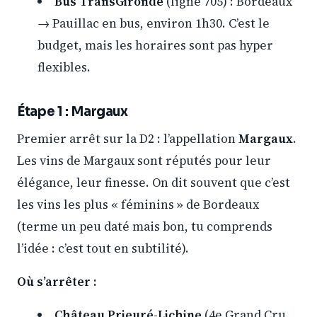
Bus TransGironde
(ligne 705) : Bordeaux
→ Pauillac en bus, environ 1h30. C’est le
budget, mais les horaires sont pas hyper
flexibles.
Étape 1 : Margaux
Premier arrêt sur la D2 : l’appellation
Margaux
.
Les vins de Margaux sont réputés pour leur
élégance, leur finesse. On dit souvent que c’est
les vins les plus « féminins » de Bordeaux
(terme un peu daté mais bon, tu comprends
l’idée : c’est tout en subtilité).
Où s’arrêter :
Château Prieuré-Lichine
(4e Grand Cru