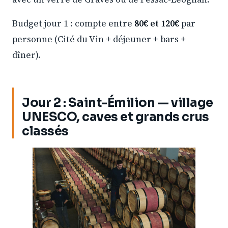
Budget jour 1 : compte entre
80€ et 120€
par
personne (Cité du Vin + déjeuner + bars +
dîner).
Jour 2 : Saint-Émilion — village
UNESCO, caves et grands crus
classés