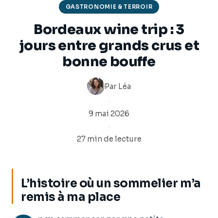
GASTRONOMIE & TERROIR
Bordeaux wine trip : 3
jours entre grands crus et
bonne bouffe
Par
Léa
·
9 mai 2026
·
27 min de lecture
L’histoire où un sommelier m’a
remis à ma place