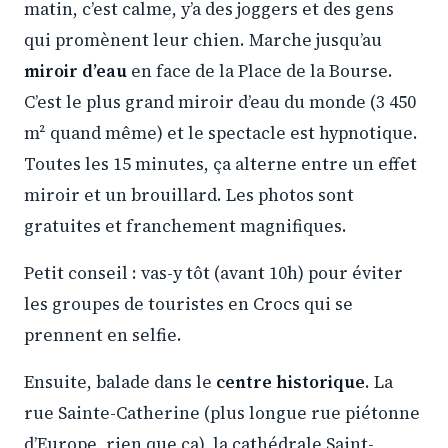
matin, c’est calme, y’a des joggers et des gens
qui promènent leur chien. Marche jusqu’au
miroir d’eau
en face de la Place de la Bourse.
C’est le plus grand miroir d’eau du monde (3 450
m² quand même) et le spectacle est hypnotique.
Toutes les 15 minutes, ça alterne entre un effet
miroir et un brouillard. Les photos sont
gratuites et franchement magnifiques.
Petit conseil : vas-y tôt (avant 10h) pour éviter
les groupes de touristes en Crocs qui se
prennent en selfie.
Ensuite, balade dans le
centre historique
. La
rue Sainte-Catherine (plus longue rue piétonne
d’Europe, rien que ça), la cathédrale Saint-