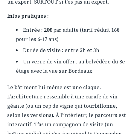
un expert. SURTOUT si t’es pas un expert.
Infos pratiques :
Entrée :
20€
par adulte (tarif réduit 16€
pour les 6-17 ans)
Durée de visite : entre 2h et 3h
Un verre de vin offert au belvédère du 8e
étage avec la vue sur Bordeaux
Le bâtiment lui-même est une claque.
L’architecture ressemble à une carafe de vin
géante (ou un cep de vigne qui tourbillonne,
selon les versions). À l’intérieur, le parcours est
interactif. T’as un compagnon de visite (un
boîtier audio) qui s’active quand tu t’approches