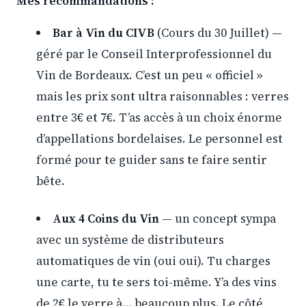
Mes recommandations :
Bar à Vin du CIVB
(Cours du 30 Juillet) —
géré par le Conseil Interprofessionnel du
Vin de Bordeaux. C’est un peu « officiel »
mais les prix sont ultra raisonnables : verres
entre 3€ et 7€. T’as accès à un choix énorme
d’appellations bordelaises. Le personnel est
formé pour te guider sans te faire sentir
bête.
Aux 4 Coins du Vin
— un concept sympa
avec un système de distributeurs
automatiques de vin (oui oui). Tu charges
une carte, tu te sers toi-même. Y’a des vins
de 2€ le verre à… beaucoup plus. Le côté