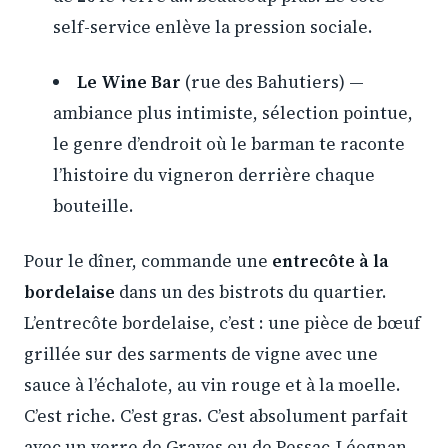
self-service enlève la pression sociale.
Le Wine Bar
(rue des Bahutiers) —
ambiance plus intimiste, sélection pointue,
le genre d’endroit où le barman te raconte
l’histoire du vigneron derrière chaque
bouteille.
Pour le dîner, commande une
entrecôte à la
bordelaise
dans un des bistrots du quartier.
L’entrecôte bordelaise, c’est : une pièce de bœuf
grillée sur des sarments de vigne avec une
sauce à l’échalote, au vin rouge et à la moelle.
C’est riche. C’est gras. C’est absolument parfait
avec un verre de Graves ou de Pessac-Léognan.