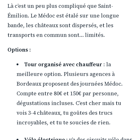
Là c’est un peu plus compliqué que Saint-
Émilion. Le Médoc est étalé sur une longue
bande, les châteaux sont dispersés, et les
transports en commun sont… limités.
Options :
Tour organisé avec chauffeur
: la
meilleure option. Plusieurs agences à
Bordeaux proposent des journées Médoc.
Compte entre 80€ et 150€ par personne,
dégustations incluses. C’est cher mais tu
vois 3-4 châteaux, tu goûtes des trucs
incroyables, et tu te soucies de rien.
Vélo électrique
: y’a des circuits vélo dans