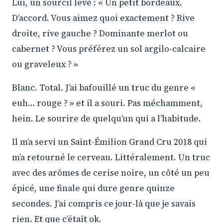
Lui, un sourcil levé : « Un petit bordeaux.
D’accord. Vous aimez quoi exactement ? Rive
droite, rive gauche ? Dominante merlot ou
cabernet ? Vous préférez un sol argilo-calcaire
ou graveleux ? »
Blanc. Total. J’ai bafouillé un truc du genre «
euh… rouge ? » et il a souri. Pas méchamment,
hein. Le sourire de quelqu’un qui a l’habitude.
Il m’a servi un Saint-Émilion Grand Cru 2018 qui
m’a retourné le cerveau. Littéralement. Un truc
avec des arômes de cerise noire, un côté un peu
épicé, une finale qui dure genre quinze
secondes. J’ai compris ce jour-là que je savais
rien. Et que c’était ok.