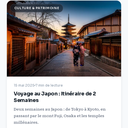
CULTURE & PATRIMOINE
15 mai 2025
7 min de lecture
Voyage au Japon : Itinéraire de 2
Semaines
Deux semaines au Japon : de Tokyo à Kyoto, en
passant par le mont Fuji, Osaka et les temples
millénaires.