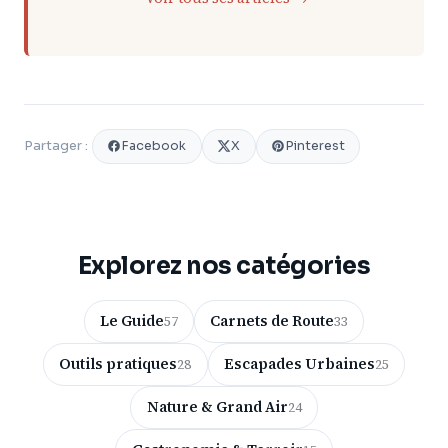
Facebook
X
Pinterest
Partager :
Explorez nos catégories
Le Guide
Carnets de Route
57
33
Outils pratiques
Escapades Urbaines
28
25
Nature & Grand Air
24