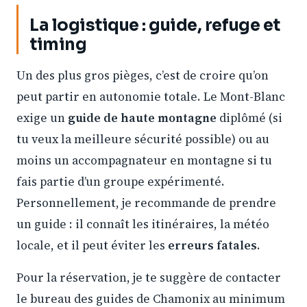
La logistique : guide, refuge et
timing
Un des plus gros pièges, c’est de croire qu’on
peut partir en autonomie totale. Le Mont-Blanc
exige un
guide de haute montagne
diplômé (si
tu veux la meilleure sécurité possible) ou au
moins un accompagnateur en montagne si tu
fais partie d’un groupe expérimenté.
Personnellement, je recommande de prendre
un guide : il connaît les itinéraires, la météo
locale, et il peut éviter les
erreurs fatales
.
Pour la réservation, je te suggère de contacter
le bureau des guides de Chamonix au minimum