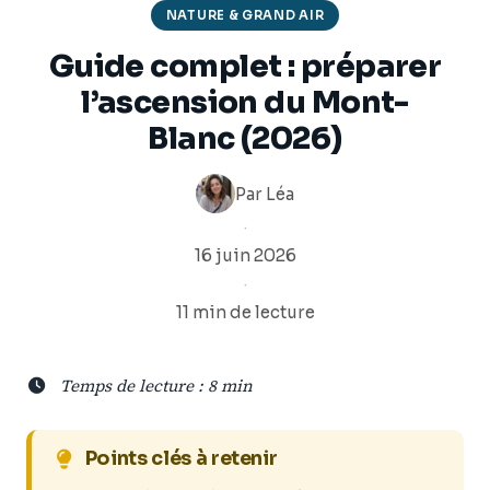
NATURE & GRAND AIR
Guide complet : préparer
l’ascension du Mont-
Blanc (2026)
Par
Léa
·
16 juin 2026
·
11 min de lecture
Temps de lecture : 8 min
Points clés à retenir