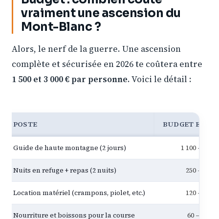
vraiment une ascension du
Mont-Blanc ?
Alors, le nerf de la guerre. Une ascension
complète et sécurisée en 2026 te coûtera entre
1 500 et 3 000 € par personne
. Voici le détail :
POSTE
BUDGET ESTIMÉ
Guide de haute montagne (2 jours)
1 100 – 1 600
Nuits en refuge + repas (2 nuits)
250 – 400
Location matériel (crampons, piolet, etc.)
120 – 180
Nourriture et boissons pour la course
60 – 100