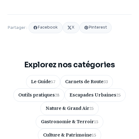
Facebook
X
Pinterest
Partager :
Explorez nos catégories
Le Guide
Carnets de Route
57
33
Outils pratiques
Escapades Urbaines
28
25
Nature & Grand Air
25
Gastronomie & Terroir
15
Culture & Patrimoine
15