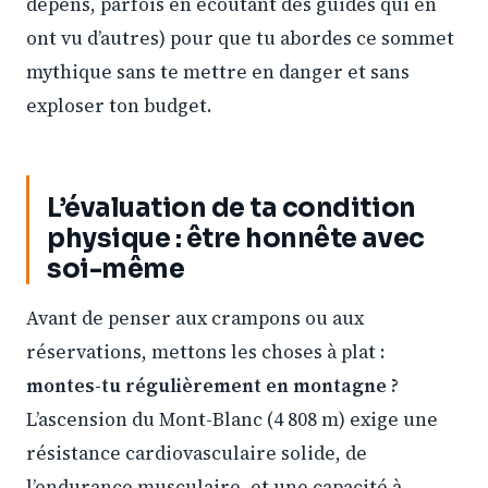
dépens, parfois en écoutant des guides qui en
ont vu d’autres) pour que tu abordes ce sommet
mythique sans te mettre en danger et sans
exploser ton budget.
L’évaluation de ta condition
physique : être honnête avec
soi-même
Avant de penser aux crampons ou aux
réservations, mettons les choses à plat :
montes-tu régulièrement en montagne ?
L’ascension du Mont-Blanc (4 808 m) exige une
résistance cardiovasculaire solide, de
l’endurance musculaire, et une capacité à