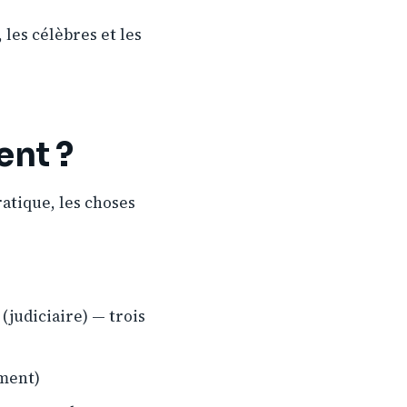
 les célèbres et les
ent ?
ratique, les choses
 (judiciaire) — trois
ement)