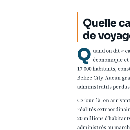
Quelle ca
de voyag
Q
uand on dit « c
économique et c
17 000 habitants, cons
Belize City. Aucun gr
administratifs perdus 
Ce jour-là, en arrivan
réalités extraordinai
20 millions d’habitant
administrés au march