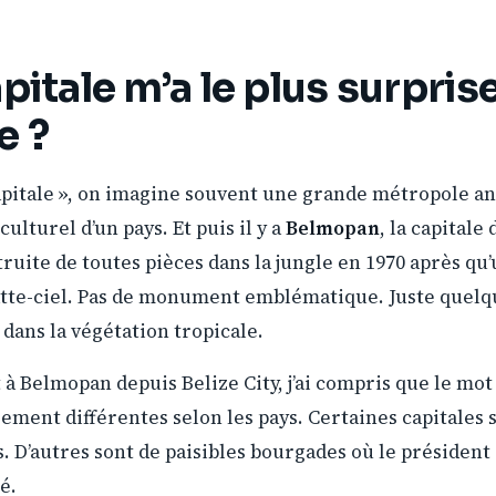
pitale m’a le plus surpris
e ?
apitale », on imagine souvent une grande métropole a
ulturel d’un pays. Et puis il y a
Belmopan
, la capitale
truite de toutes pièces dans la jungle en 1970 après qu
atte-ciel. Pas de monument emblématique. Juste quel
dans la végétation tropicale.
t à Belmopan depuis Belize City, j’ai compris que le mot
rement différentes selon les pays. Certaines capitales
s. D’autres sont de paisibles bourgades où le président
é.