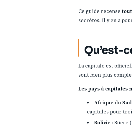
Ce guide recense
tout
secrètes. Il y en a po
Qu’est-c
La capitale est offici
sont bien plus complex
Les pays à capitales m
Afrique du Sud
capitales pour tro
Bolivie
: Sucre 