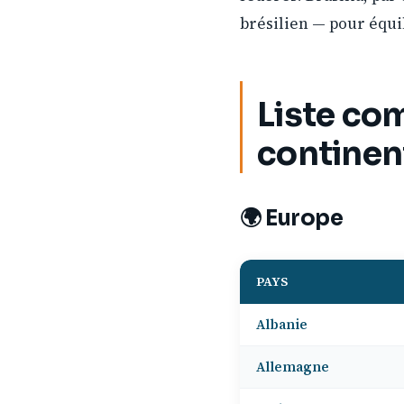
brésilien — pour équil
Liste co
continen
🌍 Europe
PAYS
Albanie
Allemagne