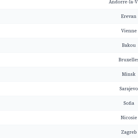
Andorre-la-Vi
Erevan
Vienne
Bakou
Bruxelle
Minsk
Sarajevo
Sofia
Nicosie
Zagreb