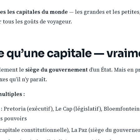
es les capitales du monde
— les grandes et les petites,
ur tous les goûts de voyageur.
e qu’une capitale — vraim
ellement le
siège du gouvernement
d’un État. Mais en p
es qu’il n’y paraît.
ultiples :
: Pretoria (exécutif), Le Cap (législatif), Bloemfontein
is pouvoirs
(capitale constitutionnelle), La Paz (siège du gouvern