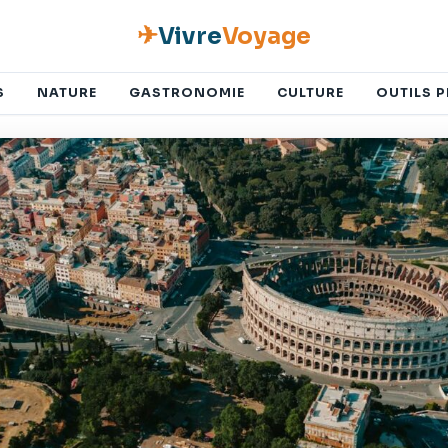
✈
Vivre
Voyage
S
NATURE
GASTRONOMIE
CULTURE
OUTILS 