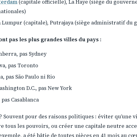
terdam
(capitale officielle), La Haye (siège du gouver
nationales)
a Lumpur (capitale), Putrajaya (siège administratif d
ont pas les plus grandes villes du pays :
berra, pas Sydney
a, pas Toronto
a, pas São Paulo ni Rio
shington D.C., pas New York
 pas Casablanca
 Souvent pour des raisons politiques : éviter qu’une vi
e tous les pouvoirs, ou créer une capitale neutre accep
 exemple, a été bâtie de toutes pièces en 41 mois au c