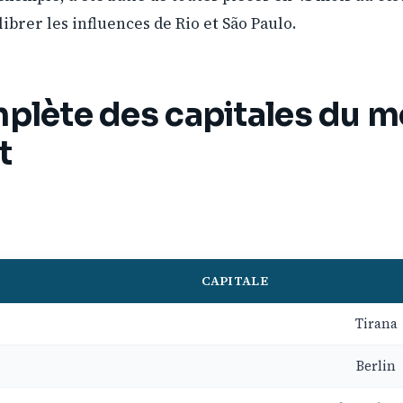
ibrer les influences de Rio et São Paulo.
mplète des capitales du 
t
CAPITALE
Tirana
Berlin