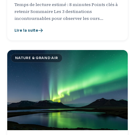
Temps de lecture estimé : 8 minutes Points clés à
retenir Sommaire Les 3 destinations
incontournables pour observer les ours…
Lire la suite
NATURE & GRAND AIR