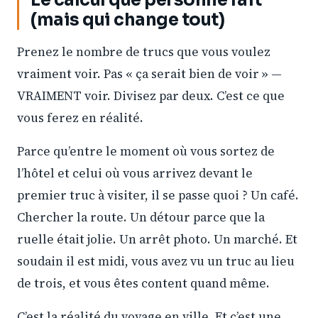
Le calcul que personne fait
(mais qui change tout)
Prenez le nombre de trucs que vous voulez
vraiment voir. Pas « ça serait bien de voir » —
VRAIMENT voir. Divisez par deux. C’est ce que
vous ferez en réalité.
Parce qu’entre le moment où vous sortez de
l’hôtel et celui où vous arrivez devant le
premier truc à visiter, il se passe quoi ? Un café.
Chercher la route. Un détour parce que la
ruelle était jolie. Un arrêt photo. Un marché. Et
soudain il est midi, vous avez vu un truc au lieu
de trois, et vous êtes content quand même.
C’est la réalité du voyage en ville. Et c’est une