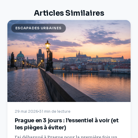
Articles Similaires
ESCAPADES URBAINES
29 mai 2026
31 min de lecture
Prague en 3 jours : l’essentiel à voir (et
les pièges à éviter)
J'ai débarqué à Prague pour la première fois un