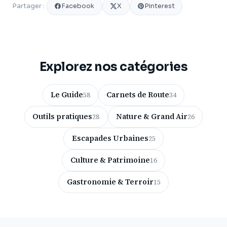
Facebook
X
Pinterest
Partager :
Explorez nos catégories
Le Guide
Carnets de Route
58
34
Outils pratiques
Nature & Grand Air
28
26
Escapades Urbaines
25
Culture & Patrimoine
16
Gastronomie & Terroir
15