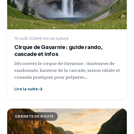
10 août 2026
8 min de lecture
Cirque de Gavarnie : guide rando,
cascade et infos
Découvrez le cirque de Gavarnie : itinéraires de
randonnée, hauteur de la cascade, saison idéale et
conseils pratiques pour préparer…
Lire la suite
CARNETS DE ROUTE