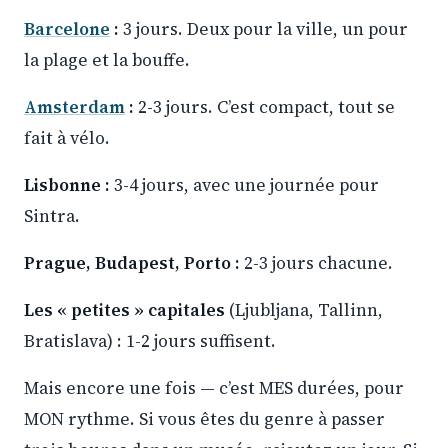
Barcelone
:
3 jours. Deux pour la ville, un pour
la plage et la bouffe.
Amsterdam
:
2-3 jours. C’est compact, tout se
fait à vélo.
Lisbonne :
3-4 jours, avec une journée pour
Sintra.
Prague, Budapest, Porto :
2-3 jours chacune.
Les « petites » capitales
(Ljubljana, Tallinn,
Bratislava) : 1-2 jours suffisent.
Mais encore une fois — c’est MES durées, pour
MON rythme. Si vous êtes du genre à passer