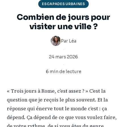
ESCAPADES URBAINES
Combien de jours pour
visiter une ville ?
Par
Léa
·
24 mars 2026
·
6 min de lecture
« Trois jours à Rome, c’est assez ? » C’est la
question que je reçois le plus souvent. Et la
réponse qui énerve tout le monde c’est : ça
dépend. Ça dépend de ce que vous voulez faire,
de votre rythme, de si vous êtes du genre