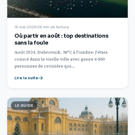
16 mai 2026
36 min de lecture
Où partir en août : top destinations
sans la foule
Août 2024. Dubrovnik. 38°C à l'ombre. J'étais
coincé dans la vieille ville avec genre 4 000
personnes de croisière qui…
Lire la suite
LE GUIDE