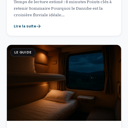
Temps de lecture estimé : 8 minutes Points clés à
retenir Sommaire Pourquoi le Danube est la
croisière fluviale idéale…
Lire la suite
LE GUIDE