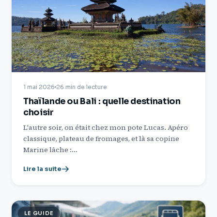
1 mai 2026
26 min de lecture
Thaïlande ou Bali : quelle destination
choisir
L'autre soir, on était chez mon pote Lucas. Apéro
classique, plateau de fromages, et là sa copine
Marine lâche :…
Lire la suite
LE GUIDE