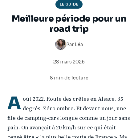
LE GUIDE
Meilleure période pour un
road trip
Par
Léa
·
28 mars 2026
·
8 min de lecture
A
oût 2022. Route des crêtes en Alsace. 35
degrés. Zéro ombre. Et devant nous, une
file de camping-cars longue comme un jour sans
pain. On avançait à 20 km/h sur ce qui était
censé être « la plus belle route de France ». Ma