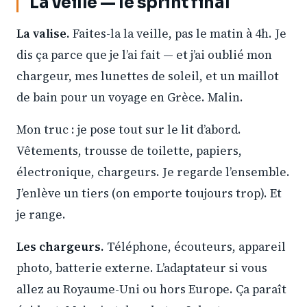
La veille — le sprint final
La valise.
Faites-la la veille, pas le matin à 4h. Je
dis ça parce que je l’ai fait — et j’ai oublié mon
chargeur, mes lunettes de soleil, et un maillot
de bain pour un voyage en Grèce. Malin.
Mon truc : je pose tout sur le lit d’abord.
Vêtements, trousse de toilette, papiers,
électronique, chargeurs. Je regarde l’ensemble.
J’enlève un tiers (on emporte toujours trop). Et
je range.
Les chargeurs.
Téléphone, écouteurs, appareil
photo, batterie externe. L’adaptateur si vous
allez au Royaume-Uni ou hors Europe. Ça paraît