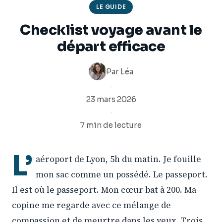
LE GUIDE
Checklist voyage avant le
départ efficace
Par
Léa
·
23 mars 2026
·
7 min de lecture
L’
aéroport de Lyon, 5h du matin. Je fouille
mon sac comme un possédé. Le passeport.
Il est où le passeport. Mon cœur bat à 200. Ma
copine me regarde avec ce mélange de
compassion et de meurtre dans les yeux. Trois