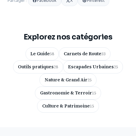
Facebook
X
Pinterest
Partager :
Explorez nos catégories
Le Guide
Carnets de Route
58
33
Outils pratiques
Escapades Urbaines
28
25
Nature & Grand Air
25
Gastronomie & Terroir
15
Culture & Patrimoine
15