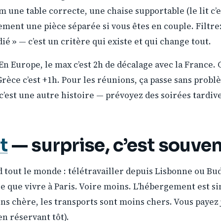
une table correcte, une chaise supportable (le lit c’e
alement une pièce séparée si vous êtes en couple. Filtre
dié » — c’est un critère qui existe et qui change tout.
En Europe, le max c’est 2h de décalage avec la France. C
 Grèce c’est +1h. Pour les réunions, ça passe sans probl
c’est une autre histoire — prévoyez des soirées tardive
t
— surprise, c’est souve
d tout le monde : télétravailler depuis Lisbonne ou Bu
 que vivre à Paris. Voire moins. L’hébergement est s
ins chère, les transports sont moins chers. Vous payez j
en réservant tôt).