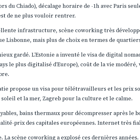
ors du Chiado), décalage horaire de -1h avec Paris seul
est de ne plus vouloir rentrer.
llente infrastructure, scène coworking très développ
ue Lisbonne, mais plus de choix en termes de quartiers
ieux gardé. L’Estonie a inventé le visa de digital noma
pays le plus digitalisé d’Europe), coût de la vie modéré, 
bre.
tie propose un visa pour télétravailleurs et les prix s
 soleil et la mer, Zagreb pour la culture et le calme.
yables, bains thermaux pour décompresser après le bo
lité-prix des capitales européennes. Internet très fia
. La scène coworking a explosé ces dernières années