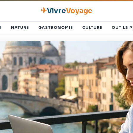
✈
Vivre
Voyage
S
NATURE
GASTRONOMIE
CULTURE
OUTILS 