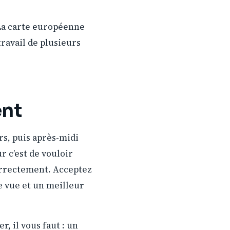
 La carte européenne
ravail de plusieurs
ent
rs, puis après-midi
r c’est de vouloir
correctement. Acceptez
e vue et un meilleur
, il vous faut : un