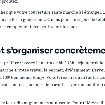
 profitez.
ifiez que votre couverture santé marche à l’étranger.
ouvre les urgences en UE, mais pour un séjour de télét
nce complémentaire peut valoir le coup.
 s’organiser concrètem
 préféré : bosser le matin de 8h à 13h, déjeuner deho
 marche si votre travail le permet, évidemment. L’erreu
 à 100% en même temps. Vous ferez ni l’un ni l’autre 
avail sont des journées de travail — avec une meilleur
ez le studio mignon mais minuscule. Pour télétravailler