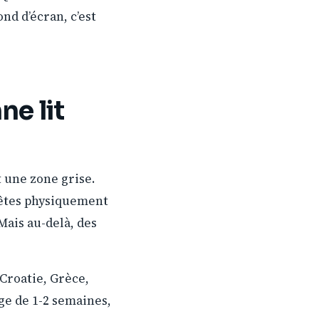
nd d’écran, c’est
ne lit
 une zone grise.
 êtes physiquement
Mais au-delà, des
 Croatie, Grèce,
age de 1-2 semaines,