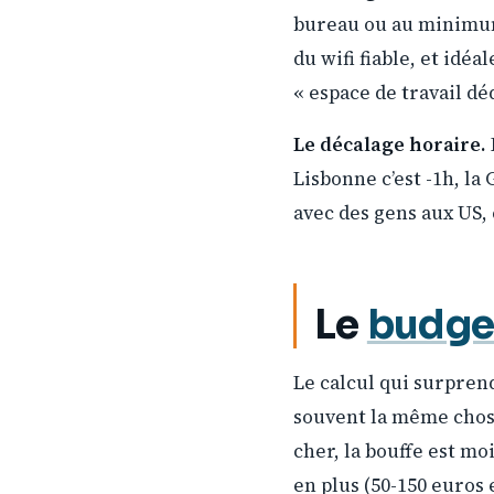
bureau ou au minimum 
du wifi fiable, et idé
« espace de travail dé
Le décalage horaire.
Lisbonne c’est -1h, la
avec des gens aux US, 
Le
budge
Le calcul qui surpren
souvent la même chose
cher, la bouffe est mo
en plus (50-150 euros 