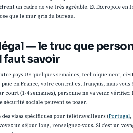
frent un cadre de vie très agréable. Et l’Acropole en fo
se que le mur gris du bureau.
légal — le truc que person
l faut savoir
autre pays UE quelques semaines, techniquement, c’est
paie en France, votre contrat est français, mais vous
ur court (1-4 semaines), personne ne va venir vérifier. 
de sécurité sociale peuvent se poser.
 des visas spécifiques pour télétravailleurs (
Portugal
,
voyez un séjour long, renseignez-vous. Si c’est un voy