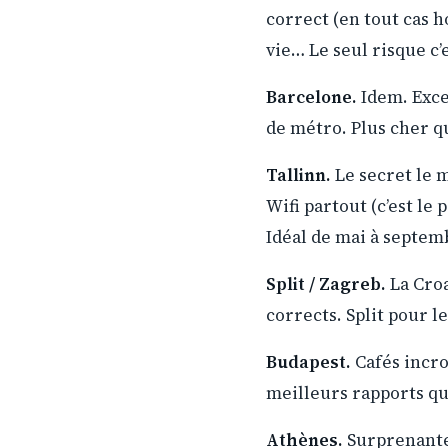
correct (en tout cas h
vie… Le seul risque c’
Barcelone.
Idem. Exce
de métro. Plus cher q
Tallinn.
Le secret le m
Wifi partout (c’est le 
Idéal de mai à septem
Split / Zagreb.
La Croa
corrects. Split pour le
Budapest.
Cafés incro
meilleurs rapports qua
Athènes.
Surprenante