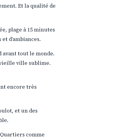
ement. Et la qualité de
ée, plage à 15 minutes
 et d’ambiances.
d avant tout le monde.
vieille ville sublime.
ont encore très
ulot, et un des
ble.
. Quartiers comme