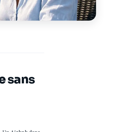
pe sans