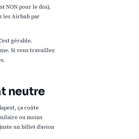
st NON pour le dos),
z les Airbnb par
’est gérable.
ème. Si vous travaillez
s.
nt neutre
dapest, ça coûte
imilaire ou moins
uste un billet d’avion