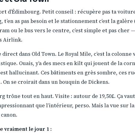
ort d’Édimbourg. Petit conseil : récupère pas ta voitur
 t’en as pas besoin et le stationnement c’est la galère
tram ou le bus vers le centre, c’est simple et pas cher 
s Airlink.
le direct dans Old Town. Le Royal Mile, c’est la colonne 
ristique. Ouais, y’a des mecs en kilt qui jouent de la co
 est hallucinant. Ces bâtiments en grès sombre, ces rue
… On se croirait dans un bouquin de Dickens.
 trône tout en haut. Visite : autour de 19,50£. Ça vaut
mpressionnant que l’intérieur, perso. Mais la vue sur la 
t canon.
vraiment le jour 1 :