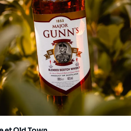
ée et Old Town