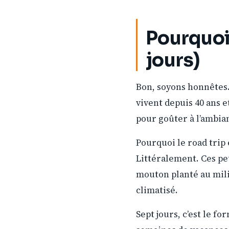
Pourquoi 
jours)
Bon, soyons honnêtes. 
vivent depuis 40 ans 
pour goûter à l’ambian
Pourquoi le road trip e
Littéralement. Ces pe
mouton planté au mili
climatisé.
Sept jours, c’est le f