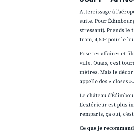
Atterrissage à l’aérop
suite. Pour Édimbourg,
stressant). Prends le 
tram, 4,50£ pour le bu
Pose tes affaires et fi
ville. Ouais, c’est tou
mètres. Mais le décor
appelle des « closes »
Le château d’Édimbourg
L’extérieur est plus i
remparts, ça oui, c’es
Ce que je recommande 