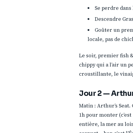
Se perdre dans 
Descendre Gras
Goûter un prem
locale, pas de chic
Le soir, premier fish 
chippy qui a l’air un p
croustillante, le vina
Jour 2 — Arthu
Matin : Arthur’s Seat.
1h pour monter (c’est r
entière, la mer au loi