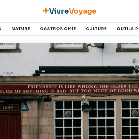
✈
Vivre
Voyage
S
NATURE
GASTRONOMIE
CULTURE
OUTILS 