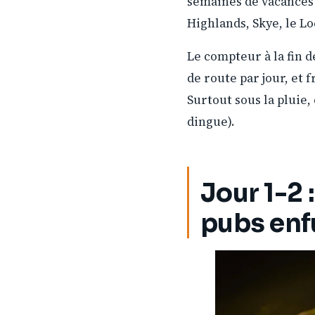
semaines de vacances 
Highlands, Skye, le Lo
Le compteur à la fin d
de route par jour, et 
Surtout sous la pluie,
dingue).
Jour 1-2 
pubs en