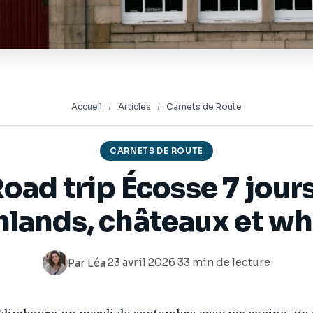
Accueil
/
Articles
/
Carnets de Route
CARNETS DE ROUTE
oad trip Écosse 7 jours
hlands, châteaux et wh
·
23 avril 2026
·
33 min de lecture
Par
Léa