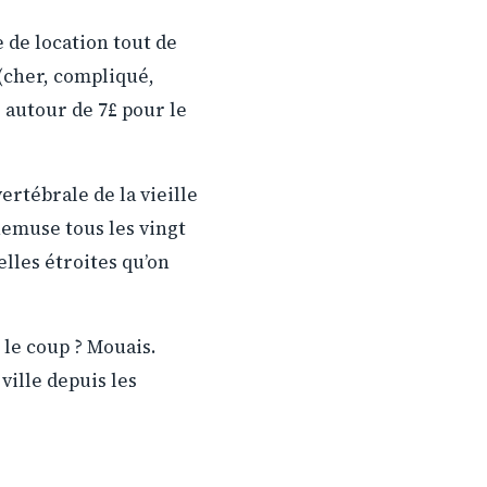
e de location tout de
 (cher, compliqué,
— autour de 7£ pour le
vertébrale de la vieille
rnemuse tous les vingt
lles étroites qu’on
 le coup ? Mouais.
ville depuis les