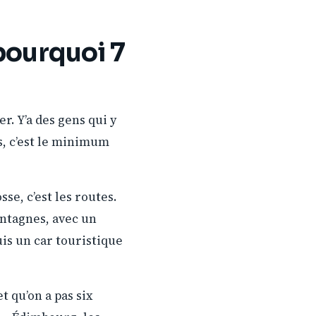
 pourquoi 7
r. Y’a des gens qui y
s, c’est le minimum
sse, c’est les routes.
ontagnes, avec un
is un car touristique
t qu’on a pas six