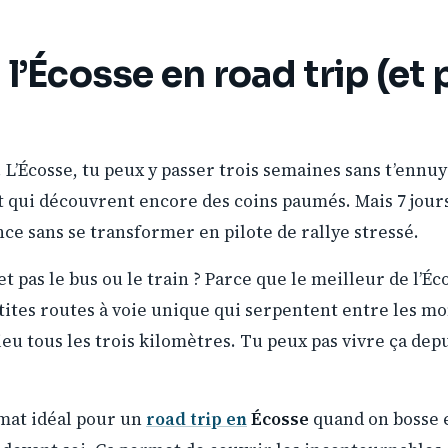
l’Écosse en road trip (et
L’Écosse, tu peux y passer trois semaines sans t’ennuye
et qui découvrent encore des coins paumés. Mais 7 jour
ce sans se transformer en pilote de rallye stressé.
t pas le bus ou le train ? Parce que le meilleur de l’Éco
tites routes à voie unique qui serpentent entre les m
eu tous les trois kilomètres. Tu peux pas vivre ça depu
ormat idéal pour un
road trip en
Écosse
quand on bosse e