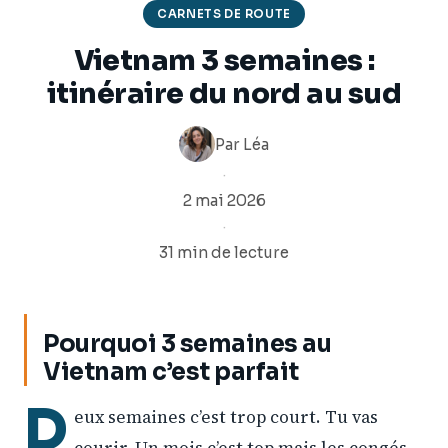
CARNETS DE ROUTE
Vietnam 3 semaines :
itinéraire du nord au sud
Par
Léa
·
2 mai 2026
·
31 min de lecture
Pourquoi 3 semaines au
Vietnam c’est parfait
D
eux semaines c’est trop court. Tu vas