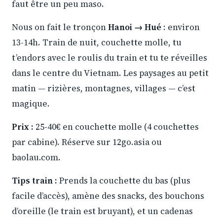
faut être un peu maso.
Nous on fait le tronçon
Hanoi → Hué
: environ
13-14h. Train de nuit, couchette molle, tu
t’endors avec le roulis du train et tu te réveilles
dans le centre du Vietnam. Les paysages au petit
matin — rizières, montagnes, villages — c’est
magique.
Prix :
25-40€ en couchette molle (4 couchettes
par cabine). Réserve sur 12go.asia ou
baolau.com.
Tips train :
Prends la couchette du bas (plus
facile d’accès), amène des snacks, des bouchons
d’oreille (le train est bruyant), et un cadenas