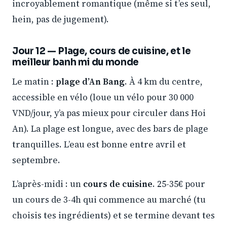
incroyablement romantique (même si t’es seul,
hein, pas de jugement).
Jour 12 — Plage, cours de cuisine, et le
meilleur banh mi du monde
Le matin :
plage d’An Bang
. À 4 km du centre,
accessible en vélo (loue un vélo pour 30 000
VND/jour, y’a pas mieux pour circuler dans Hoi
An). La plage est longue, avec des bars de plage
tranquilles. L’eau est bonne entre avril et
septembre.
L’après-midi : un
cours de cuisine
. 25-35€ pour
un cours de 3-4h qui commence au marché (tu
choisis tes ingrédients) et se termine devant tes