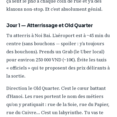
ça sent le phở à chaque coin de rue et y’a des
klaxons non-stop. Et c’est absolument génial.
Jour 1 — Atterrissage et Old Quarter
Tu atterris à Noi Bai. L’aéroport est à ~45 min du
centre (sans bouchons — spoiler : y’a toujours
des bouchons). Prends un Grab (le Uber local)
pour environ 250 000 VND (~10€). Évite les taxis
« officiels » qui te proposent des prix délirants à
la sortie.
Direction le Old Quarter. C’est le cœur battant
d’Hanoi. Les rues portent le nom des métiers
qu’on y pratiquait : rue de la Soie, rue du Papier,
rue du Cuivre… C’est un labyrinthe. Tu vas te