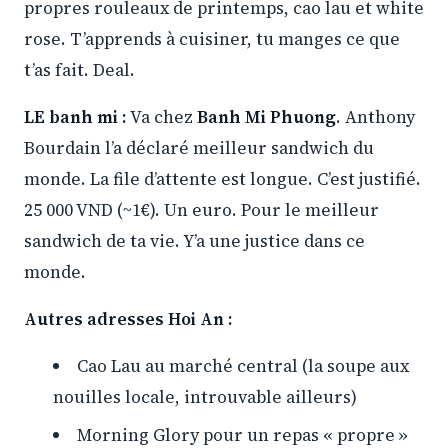
propres rouleaux de printemps, cao lau et white
rose. T’apprends à cuisiner, tu manges ce que
t’as fait. Deal.
LE banh mi :
Va chez
Banh Mi Phuong
. Anthony
Bourdain l’a déclaré meilleur sandwich du
monde. La file d’attente est longue. C’est justifié.
25 000 VND (~1€). Un euro. Pour le meilleur
sandwich de ta vie. Y’a une justice dans ce
monde.
Autres adresses Hoi An :
Cao Lau au marché central (la soupe aux
nouilles locale, introuvable ailleurs)
Morning Glory pour un repas « propre »