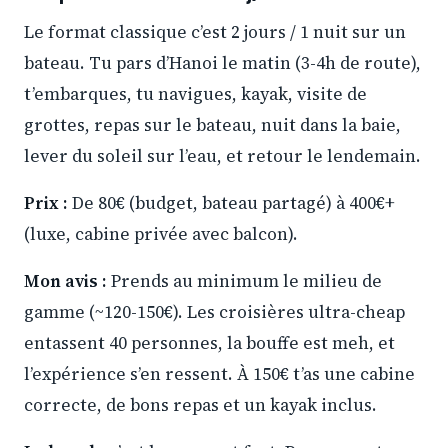
Le format classique c’est 2 jours / 1 nuit sur un
bateau. Tu pars d’Hanoi le matin (3-4h de route),
t’embarques, tu navigues, kayak, visite de
grottes, repas sur le bateau, nuit dans la baie,
lever du soleil sur l’eau, et retour le lendemain.
Prix :
De 80€ (budget, bateau partagé) à 400€+
(luxe, cabine privée avec balcon).
Mon avis :
Prends au minimum le milieu de
gamme (~120-150€). Les croisières ultra-cheap
entassent 40 personnes, la bouffe est meh, et
l’expérience s’en ressent. À 150€ t’as une cabine
correcte, de bons repas et un kayak inclus.