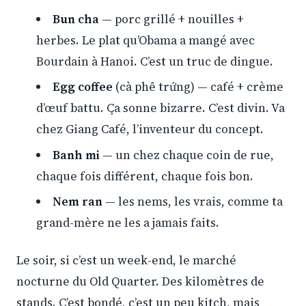
Bun cha
— porc grillé + nouilles +
herbes. Le plat qu’Obama a mangé avec
Bourdain à Hanoi. C’est un truc de dingue.
Egg coffee
(cà phê trứng) — café + crème
d’œuf battu. Ça sonne bizarre. C’est divin. Va
chez Giang Café, l’inventeur du concept.
Banh mi
— un chez chaque coin de rue,
chaque fois différent, chaque fois bon.
Nem ran
— les nems, les vrais, comme ta
grand-mère ne les a jamais faits.
Le soir, si c’est un week-end, le marché
nocturne du Old Quarter. Des kilomètres de
stands. C’est bondé, c’est un peu kitch, mais