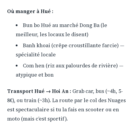
Où manger à Hué :
Bun bo Hué au marché Dong Ba (le
meilleur, les locaux le disent)
Banh khoai (crêpe croustillante farcie) —
spécialité locale
Com hen (riz aux palourdes de rivière) —
atypique et bon
Transport Hué → Hoi An :
Grab car, bus (~4h, 5-
8€), ou train (~3h). La route par le col des Nuages
est spectaculaire si tu la fais en scooter ou en
moto (mais c’est sportif).