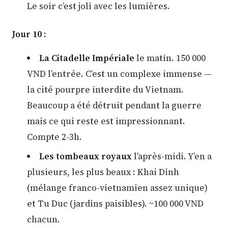
Le soir c’est joli avec les lumières.
Jour 10 :
La Citadelle Impériale
le matin. 150 000
VND l’entrée. C’est un complexe immense —
la cité pourpre interdite du Vietnam.
Beaucoup a été détruit pendant la guerre
mais ce qui reste est impressionnant.
Compte 2-3h.
Les tombeaux royaux
l’après-midi. Y’en a
plusieurs, les plus beaux : Khai Dinh
(mélange franco-vietnamien assez unique)
et Tu Duc (jardins paisibles). ~100 000 VND
chacun.