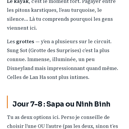
Le kayak
, c’est le moment fort. Pagayer entre
les pitons karstiques, l’eau turquoise, le
silence… Là tu comprends pourquoi les gens
viennent ici.
Les
grottes
— y’en a plusieurs sur le circuit.
Sung Sot (Grotte des Surprises) c’est la plus
connue. Immense, illuminée, un peu
Disneyland mais impressionnant quand même.
Celles de Lan Ha sont plus intimes.
Jour 7-8 : Sapa ou Ninh Binh
Tu as deux options ici. Perso je conseille de
choisir l’une OU l’autre (pas les deux, sinon t’es