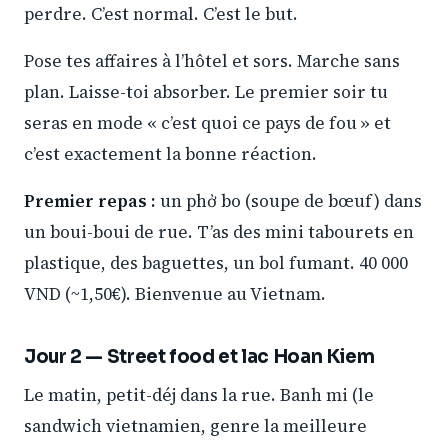
perdre. C’est normal. C’est le but.
Pose tes affaires à l’hôtel et sors. Marche sans
plan. Laisse-toi absorber. Le premier soir tu
seras en mode « c’est quoi ce pays de fou » et
c’est exactement la bonne réaction.
Premier repas :
un phở bo (soupe de bœuf) dans
un boui-boui de rue. T’as des mini tabourets en
plastique, des baguettes, un bol fumant. 40 000
VND (~1,50€). Bienvenue au Vietnam.
Jour 2 — Street food et lac Hoan Kiem
Le matin, petit-déj dans la rue. Banh mi (le
sandwich vietnamien, genre la meilleure