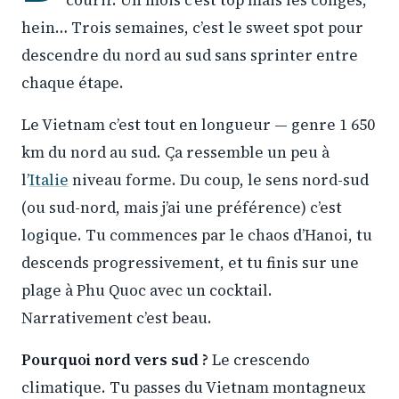
courir. Un mois c’est top mais les congés,
hein… Trois semaines, c’est le sweet spot pour
descendre du nord au sud sans sprinter entre
chaque étape.
Le Vietnam c’est tout en longueur — genre 1 650
km du nord au sud. Ça ressemble un peu à
l’
Italie
niveau forme. Du coup, le sens nord-sud
(ou sud-nord, mais j’ai une préférence) c’est
logique. Tu commences par le chaos d’Hanoi, tu
descends progressivement, et tu finis sur une
plage à Phu Quoc avec un cocktail.
Narrativement c’est beau.
Pourquoi nord vers sud ?
Le crescendo
climatique. Tu passes du Vietnam montagneux