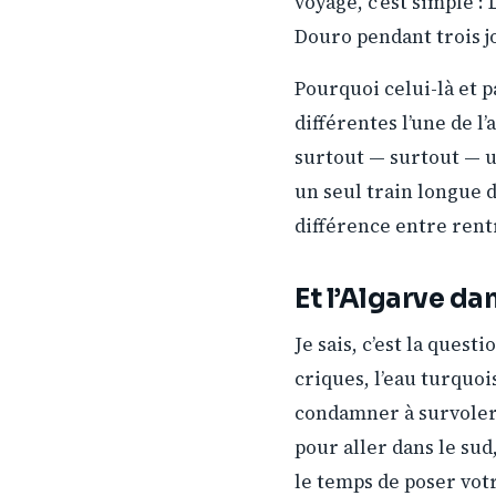
voyage, c’est simple :
Douro pendant trois j
Pourquoi celui-là et p
différentes l’une de l’
surtout — surtout — u
un seul train longue di
différence entre rent
Et l’Algarve da
Je sais, c’est la quest
criques, l’eau turquois
condamner à survoler 
pour aller dans le su
le temps de poser votr