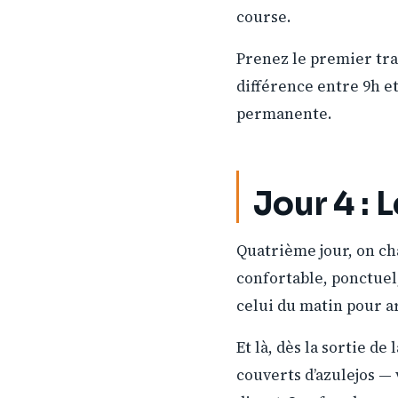
course.
Prenez le premier trai
différence entre 9h et
permanente.
Jour 4 : 
Quatrième jour, on ch
confortable, ponctuel,
celui du matin pour a
Et là, dès la sortie d
couverts d’azulejos — 