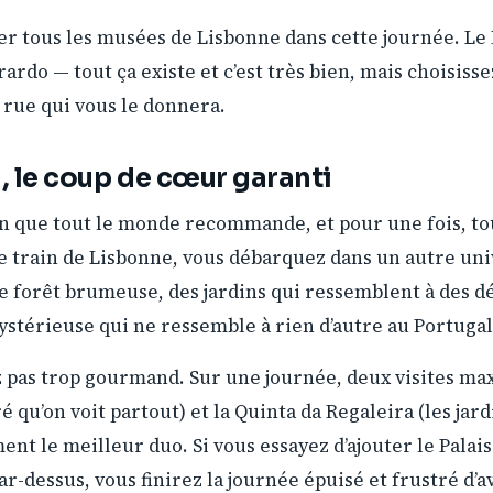
er tous les musées de Lisbonne dans cette journée. L
rardo — tout ça existe et c’est très bien, mais choisi
a rue qui vous le donnera.
, le coup de cœur garanti
ion que tout le monde recommande, et pour une fois, to
 train de Lisbonne, vous débarquez dans un autre univ
e forêt brumeuse, des jardins qui ressemblent à des dé
térieuse qui ne ressemble à rien d’autre au Portugal
z pas trop gourmand. Sur une journée, deux visites ma
é qu’on voit partout) et la Quinta da Regaleira (les jar
ment le meilleur duo. Si vous essayez d’ajouter le Palais
-dessus, vous finirez la journée épuisé et frustré d’av