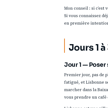
Mon conseil : si c’est
Si vous connaissez déj
en première intentio
Jours 1 à
Jour 1 — Poser 
Premier jour, pas de 
fatigué, et Lisbonne se
marcher dans la Baixa 
vous prendre un café 