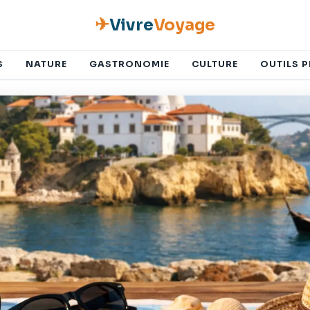
✈
Vivre
Voyage
S
NATURE
GASTRONOMIE
CULTURE
OUTILS 