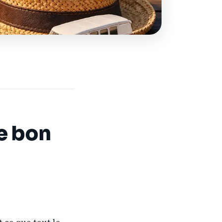
le bon