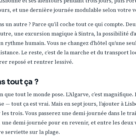
 Lisbonne et ses alentours pendant trois jours, puis Port
ours, et une dernière journée modulable selon votre vo
as un autre ? Parce qu’il coche tout ce qui compte. Deux
autre, une excursion magique à Sintra, la possibilité d’a
n rythme humain. Vous ne changez d’hôtel qu’une seul
stance. Le reste, c’est de la marche et du transport loca
rer reposé et rentrer lessivé.
ns tout ça ?
ion que tout le monde pose. L’Algarve, c’est magnifique. L
e — tout ça est vrai. Mais en sept jours, l’ajouter à Lisb
les trois. Vous passerez une demi-journée dans le trai
d, une demi-journée pour en revenir, et entre les deux 
e serviette sur la plage.