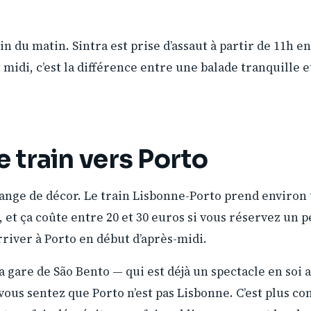
n du matin. Sintra est prise d’assaut à partir de 11h en 
 midi, c’est la différence entre une balade tranquille et
Le train vers Porto
ange de décor. Le train Lisbonne-Porto prend environ t
 et ça coûte entre 20 et 30 euros si vous réservez un p
rriver à Porto en début d’après-midi.
e la gare de São Bento — qui est déjà un spectacle en soi
vous sentez que Porto n’est pas Lisbonne. C’est plus co