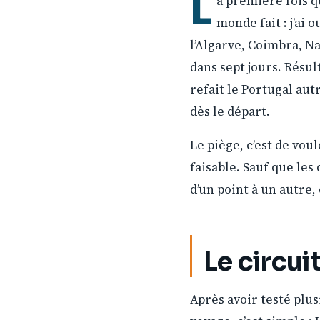
L
a première fois qu
monde fait : j’ai 
l’Algarve, Coimbra, N
dans sept jours. Résult
refait le Portugal autr
dès le départ.
Le piège, c’est de voul
faisable. Sauf que le
d’un point à un autre,
Le circui
Après avoir testé plus