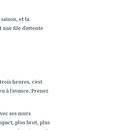
saison, et la
 une file d’attente
rois heures, c’est
eu à l’avance. Prenez
 avec ses murs
mpact, plus brut, plus