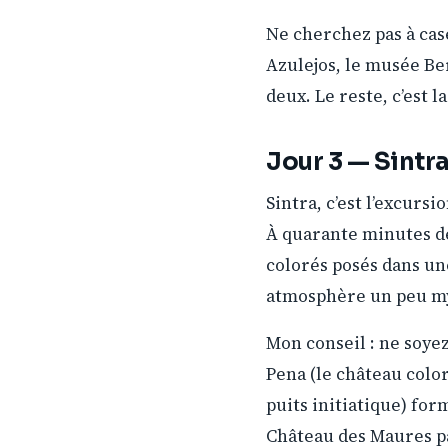
Ne cherchez pas à cas
Azulejos, le musée Be
deux. Le reste, c’est l
Jour 3 — Sintra
Sintra, c’est l’excurs
À quarante minutes de
colorés posés dans un
atmosphère un peu mys
Mon conseil : ne soye
Pena (le château color
puits initiatique) for
Château des Maures par