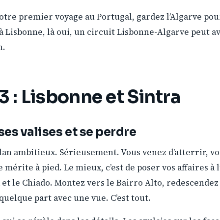
 votre premier voyage au Portugal, gardez l’Algarve po
à Lisbonne, là oui, un circuit Lisbonne-Algarve peut av
n.
 3 : Lisbonne et Sintra
ses valises et se perdre
plan ambitieux. Sérieusement. Vous venez d’atterrir, v
 mérite à pied. Le mieux, c’est de poser vos affaires à l
et le Chiado. Montez vers le Bairro Alto, redescendez 
quelque part avec une vue. C’est tout.