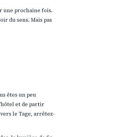
ur une prochaine fois.
oir du sens. Mais pas
ous êtes un peu
’hôtel et de partir
vers le Tage, arrêtez-