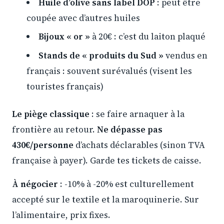
Huile d’olive sans label DOP
: peut être
coupée avec d’autres huiles
Bijoux « or »
à 20€ : c’est du laiton plaqué
Stands de « produits du Sud »
vendus en
français : souvent surévalués (visent les
touristes français)
Le piège classique
: se faire arnaquer à la
frontière au retour.
Ne dépasse pas
430€/personne
d’achats déclarables (sinon TVA
française à payer). Garde tes tickets de caisse.
À négocier
: -10% à -20% est culturellement
accepté sur le textile et la maroquinerie. Sur
l’alimentaire, prix fixes.