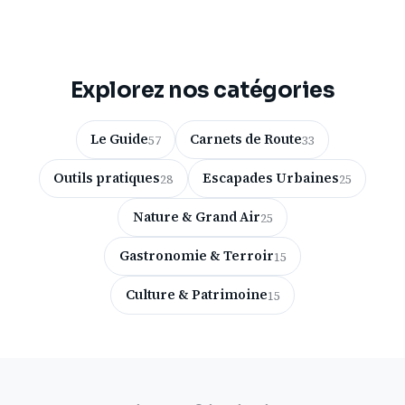
Explorez nos catégories
Le Guide
Carnets de Route
57
33
Outils pratiques
Escapades Urbaines
28
25
Nature & Grand Air
25
Gastronomie & Terroir
15
Culture & Patrimoine
15