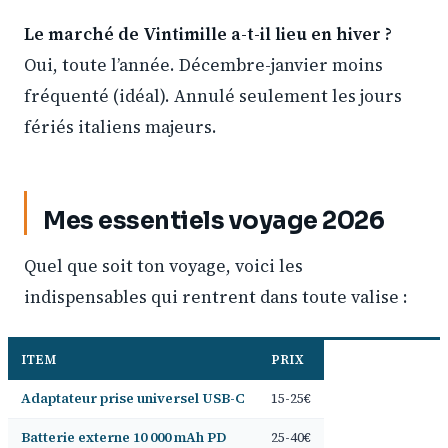
Le marché de Vintimille a-t-il lieu en hiver ?
Oui, toute l’année. Décembre-janvier moins
fréquenté (idéal). Annulé seulement les jours
fériés italiens majeurs.
Mes essentiels voyage 2026
Quel que soit ton voyage, voici les
indispensables qui rentrent dans toute valise :
ITEM
PRIX
Adaptateur prise universel USB-C
15-25€
Batterie externe 10 000 mAh PD
25-40€