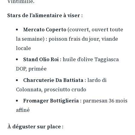
Vintimille.
Stars de l’alimentaire à viser
:
Mercato Coperto
(couvert, ouvert toute
la semaine) : poisson frais du jour, viande
locale
Stand Olio Roi
: huile d’olive Taggiasca
DOP, primée
Charcuterie Da Battiata
: lardo di
Colonnata, prosciutto crudo
Fromager Bottiglieria
: parmesan 36 mois
affiné
À déguster sur place
: