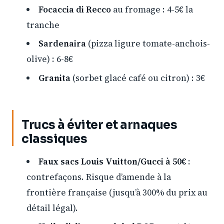
Focaccia di Recco
au fromage : 4-5€ la
tranche
Sardenaira
(pizza ligure tomate-anchois-
olive) : 6-8€
Granita
(sorbet glacé café ou citron) : 3€
Trucs à éviter et arnaques
classiques
Faux sacs Louis Vuitton/Gucci à 50€
:
contrefaçons. Risque d’amende à la
frontière française (jusqu’à 300% du prix au
détail légal).