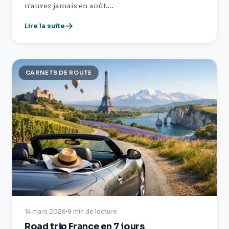
n'aurez jamais en août.…
Lire la suite
CARNETS DE ROUTE
14 mars 2026
9 min de lecture
Road trip France en 7 jours