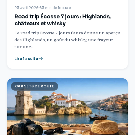
23 avril 2026
33 min de lecture
Road trip Écosse 7 jours : Highlands,
châteaux et whisky
Ce road trip Écosse 7 jours t'aura donné un aperçu
des Highlands, un goût du whisky, une frayeur
sur une…
Lire la suite
CARNETS DE ROUTE