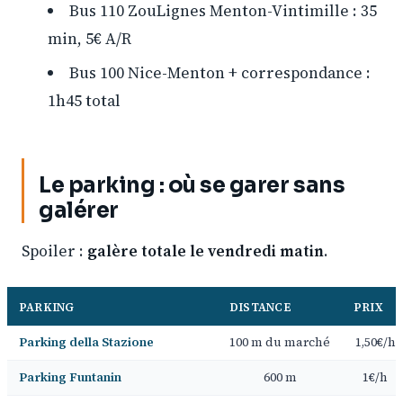
Bus 110 ZouLignes Menton-Vintimille : 35
min, 5€ A/R
Bus 100 Nice-Menton + correspondance :
1h45 total
Le parking : où se garer sans
galérer
Spoiler :
galère totale le vendredi matin
.
PARKING
DISTANCE
PRIX
Parking della Stazione
100 m du marché
1,50€/h
Parking Funtanin
600 m
1€/h