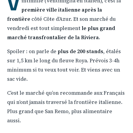
V
intimille (Ventimiglia en italien), c’est la
première ville italienne après la
frontière
côté Côte d’Azur. Et son marché du
vendredi est tout simplement
le plus grand
marché transfrontalier de la Riviera
.
Spoiler : on parle de
plus de 200 stands
, étalés
sur 1,5 km le long du fleuve Roya. Prévois 3-4h
minimum si tu veux tout voir. Et viens avec un
sac vide.
C’est le marché qu’on recommande aux Français
qui n’ont jamais traversé la frontière italienne.
Plus grand que San Remo, plus alimentaire
aussi.