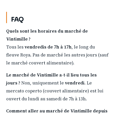
FAQ
Quels sont les horaires du marché de
Vintimille ?
Tous les
vendredis de 7h à 17h
, le long du
fleuve Roya. Pas de marché les autres jours (sauf
le marché couvert alimentaire).
Le marché de Vintimille a-t-il lieu tous les
jours ?
Non, uniquement le
vendredi
. Le
mercato coperto (couvert alimentaire) est lui
ouvert du lundi au samedi de 7h à 13h.
Comment aller au marché de Vintimille depuis