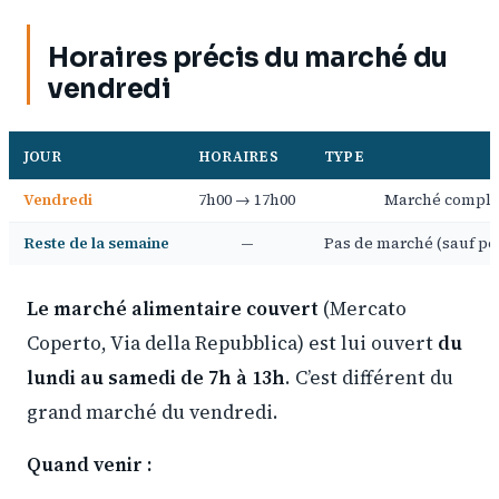
Horaires précis du marché du
vendredi
JOUR
HORAIRES
TYPE
Vendredi
7h00 → 17h00
Marché complet 
Reste de la semaine
—
Pas de marché (sauf pe
Le marché alimentaire couvert
(Mercato
Coperto, Via della Repubblica) est lui ouvert
du
lundi au samedi de 7h à 13h
. C’est différent du
grand marché du vendredi.
Quand venir :