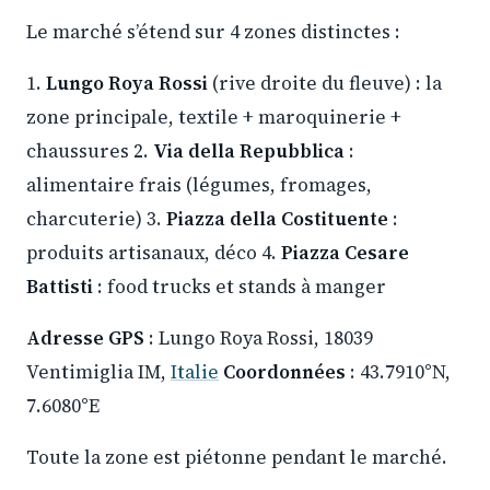
Le marché s’étend sur 4 zones distinctes :
1.
Lungo Roya Rossi
(rive droite du fleuve) : la
zone principale, textile + maroquinerie +
chaussures 2.
Via della Repubblica
:
alimentaire frais (légumes, fromages,
charcuterie) 3.
Piazza della Costituente
:
produits artisanaux, déco 4.
Piazza Cesare
Battisti
: food trucks et stands à manger
Adresse GPS
: Lungo Roya Rossi, 18039
Ventimiglia IM,
Italie
Coordonnées
: 43.7910°N,
7.6080°E
Toute la zone est piétonne pendant le marché.