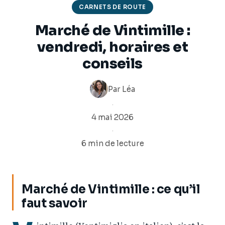
CARNETS DE ROUTE
Marché de Vintimille :
vendredi, horaires et
conseils
Par
Léa
·
4 mai 2026
·
6 min de lecture
Marché de Vintimille : ce qu’il
faut savoir