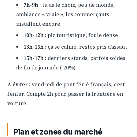
7h-9h
: tu as le choix, peu de monde,
ambiance « vraie », les commerçants
installent encore
10h-12h
: pic touristique, foule dense
13h-15h
: ça se calme, restos pris d’assaut
15h-17h
: derniers stands, parfois soldes
de fin de journée (-20%)
À éviter
: vendredi de pont férié français, c’est
l’enfer. Compte 2h pour passer la frontière en
voiture.
Plan et zones du marché