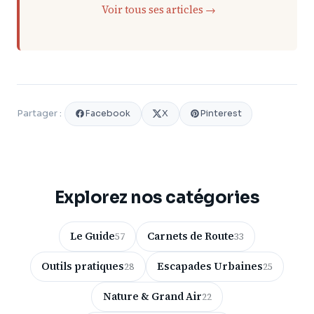
Voir tous ses articles →
Facebook
X
Pinterest
Partager :
Explorez nos catégories
Le Guide
Carnets de Route
57
33
Outils pratiques
Escapades Urbaines
28
25
Nature & Grand Air
22