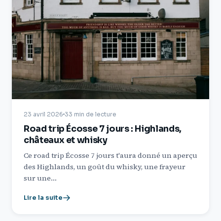
23 avril 2026
33 min de lecture
Road trip Écosse 7 jours : Highlands,
châteaux et whisky
Ce road trip Écosse 7 jours t'aura donné un aperçu
des Highlands, un goût du whisky, une frayeur
sur une…
Lire la suite