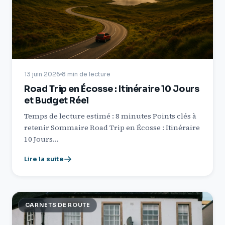
13 juin 2026
8 min de lecture
Road Trip en Écosse : Itinéraire 10 Jours
et Budget Réel
Temps de lecture estimé : 8 minutes Points clés à
retenir Sommaire Road Trip en Écosse : Itinéraire
10 Jours…
Lire la suite
CARNETS DE ROUTE