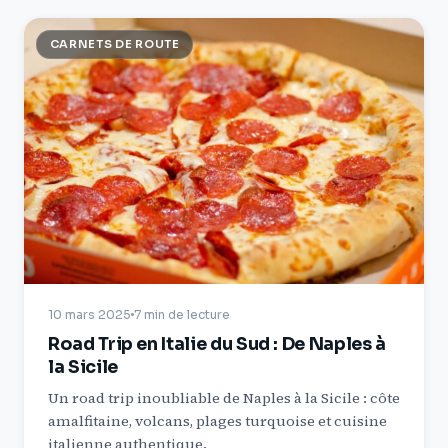
CARNETS DE ROUTE
10 mars 2025
7 min de lecture
Road Trip en Italie du Sud : De Naples à
la Sicile
Un road trip inoubliable de Naples à la Sicile : côte
amalfitaine, volcans, plages turquoise et cuisine
italienne authentique.