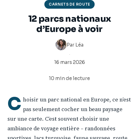
CARNETS DE ROUTE
12 parcs nationaux
d’Europe à voir
Par
Léa
·
16 mars 2026
·
10 min de lecture
C
hoisir un parc national en Europe, ce n’est
pas seulement cocher un beau paysage
sur une carte. C’est souvent choisir une
ambiance de voyage entière – randonnées
sportives, lacs turquoise, faune sauvage, route