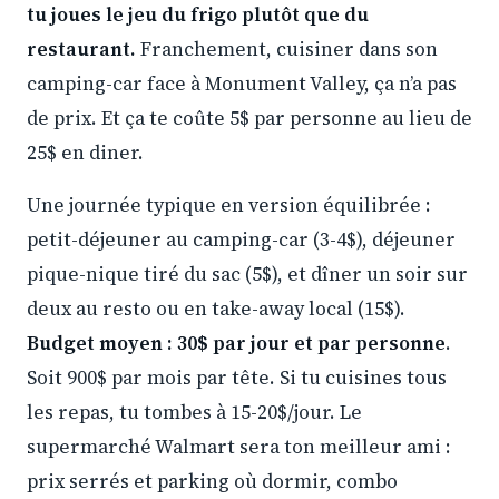
tu joues le jeu du frigo plutôt que du
restaurant.
Franchement, cuisiner dans son
camping-car face à Monument Valley, ça n’a pas
de prix. Et ça te coûte 5$ par personne au lieu de
25$ en diner.
Une journée typique en version équilibrée :
petit-déjeuner au camping-car (3-4$), déjeuner
pique-nique tiré du sac (5$), et dîner un soir sur
deux au resto ou en take-away local (15$).
Budget moyen : 30$ par jour et par personne
.
Soit 900$ par mois par tête. Si tu cuisines tous
les repas, tu tombes à 15-20$/jour. Le
supermarché Walmart sera ton meilleur ami :
prix serrés et parking où dormir, combo