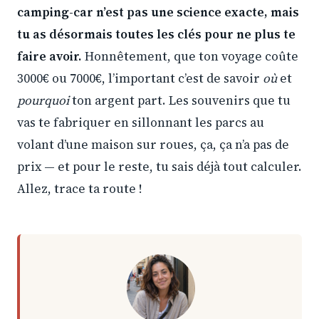
camping-car
n’est pas une science exacte, mais
tu as désormais toutes les clés pour ne plus te
faire avoir.
Honnêtement, que ton voyage coûte
3000€ ou 7000€, l’important c’est de savoir
où
et
pourquoi
ton argent part. Les souvenirs que tu
vas te fabriquer en sillonnant les parcs au
volant d’une maison sur roues, ça, ça n’a pas de
prix — et pour le reste, tu sais déjà tout calculer.
Allez, trace ta route !