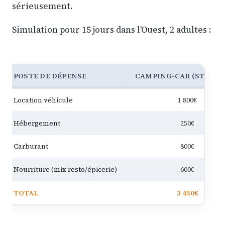
sérieusement.
Simulation pour 15 jours dans l’Ouest, 2 adultes :
POSTE DE DÉPENSE
CAMPING-CAR (STAND
Location véhicule
1 800€
Hébergement
250€
Carburant
800€
Nourriture (mix resto/épicerie)
600€
TOTAL
3 450€