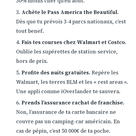
30% moins cher qu’en août.
Achète le Pass America the Beautiful.
Dès que tu prévois 3-4 parcs nationaux, c’est
tout benef.
Fais tes courses chez Walmart et Costco.
Oublie les supérettes de station-service,
hors de prix.
Profite des nuits gratuites.
Repère les
Walmart, les terres BLM et les « rest areas ».
Une appli comme iOverlander te sauvera.
Prends l’assurance rachat de franchise.
Non, l’assurance de ta carte bancaire ne
couvre pas un camping-car américain. En
cas de pépin, c’est 50 000€ de ta poche.