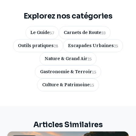
Explorez nos catégories
Le Guide
Carnets de Route
57
33
Outils pratiques
Escapades Urbaines
28
25
Nature & Grand Air
25
Gastronomie & Terroir
15
Culture & Patrimoine
15
Articles Similaires