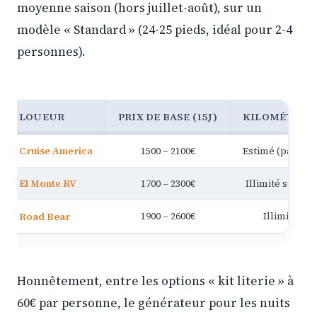
moyenne saison (hors juillet-août), sur un
modèle « Standard » (24-25 pieds, idéal pour 2-4
personnes).
LOUEUR
PRIX DE BASE (15J)
KILOMÉTRAG
Cruise America
1500 – 2100€
Estimé (payant 
El Monte RV
1700 – 2300€
Illimité sur la 
Road Bear
1900 – 2600€
Illimité inc
Honnêtement, entre les options « kit literie » à
60€ par personne, le générateur pour les nuits