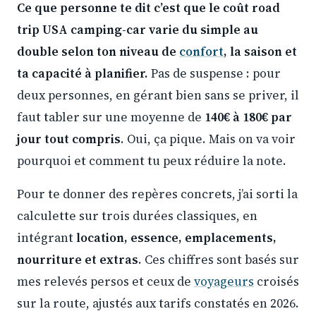
Ce que personne te dit c’est que le coût road
trip USA camping-car varie du simple au
double selon ton niveau de
confort
, la saison et
ta capacité à planifier.
Pas de suspense : pour
deux personnes, en gérant bien sans se priver, il
faut tabler sur une moyenne de
140€ à 180€ par
jour tout compris
. Oui, ça pique. Mais on va voir
pourquoi et comment tu peux réduire la note.
Pour te donner des repères concrets, j’ai sorti la
calculette sur trois durées classiques, en
intégrant
location, essence, emplacements,
nourriture et extras
. Ces chiffres sont basés sur
mes relevés persos et ceux de
voyageurs
croisés
sur la route, ajustés aux tarifs constatés en 2026.