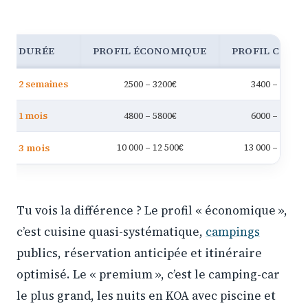
DURÉE
PROFIL ÉCONOMIQUE
PROFIL CONF
2 semaines
2500 – 3200€
3400 – 4200€
1 mois
4800 – 5800€
6000 – 7500€
3 mois
10 000 – 12 500€
13 000 – 16 000
Tu vois la différence ? Le profil « économique »,
c’est cuisine quasi-systématique,
campings
publics, réservation anticipée et itinéraire
optimisé. Le « premium », c’est le camping-car
le plus grand, les nuits en KOA avec piscine et