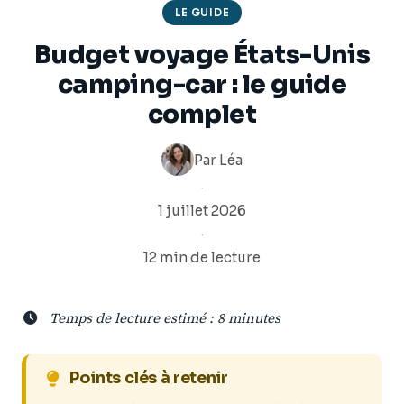
LE GUIDE
Budget voyage États-Unis
camping-car : le guide
complet
Par
Léa
·
1 juillet 2026
·
12 min de lecture
Temps de lecture estimé : 8 minutes
Points clés à retenir