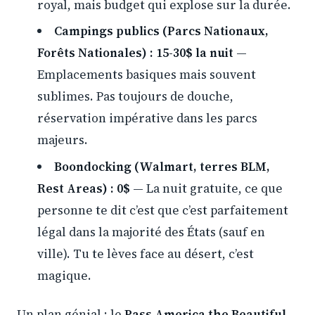
royal, mais budget qui explose sur la durée.
Campings publics (Parcs Nationaux,
Forêts Nationales) : 15-30$ la nuit
—
Emplacements basiques mais souvent
sublimes. Pas toujours de douche,
réservation impérative dans les parcs
majeurs.
Boondocking (Walmart, terres BLM,
Rest Areas) : 0$
— La nuit gratuite, ce que
personne te dit c’est que c’est parfaitement
légal dans la majorité des États (sauf en
ville). Tu te lèves face au désert, c’est
magique.
Un plan génial : le
Pass America the Beautiful
.