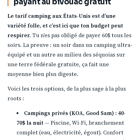
payant au bivouac gratuit
Le tarif camping aux États-Unis est d’une
variété folle, et c’est ici que ton budget peut
respirer.
Tu n’es pas obligé de payer 60$ tous les
soirs. La preuve : un soir dans un camping ultra-
équipé et un autre au milieu des séquoias sur
une terre fédérale gratuite, ça fait une
moyenne bien plus digeste.
Voici les trois options, de la plus sage à la plus
roots :
Campings privés (KOA, Good Sam) : 40-
70$ la nuit
— Piscine, Wi-Fi, branchement
complet (eau, électricité, égout). Confort