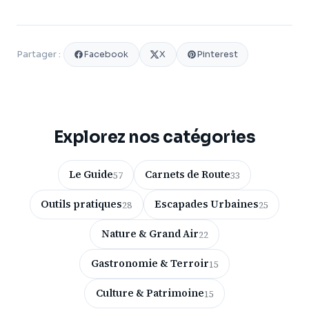
Facebook
X
Pinterest
Partager :
Explorez nos catégories
Le Guide
Carnets de Route
57
33
Outils pratiques
Escapades Urbaines
28
25
Nature & Grand Air
22
Gastronomie & Terroir
15
Culture & Patrimoine
15