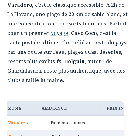
Varadero
, c’est le classique accessible. À 2h de
La Havane, une plage de 20 km de sable blanc, et
une concentration de resorts familiaux. Parfait
pour un premier
voyage
.
Cayo Coco
, c’est la
carte postale ultime : îlot relié au reste du pays
par une route sur l’eau, plages quasi désertes,
resorts plus exclusifs.
Holguín
, autour de
Guardalavaca, reste plus authentique, avec des
clubs à taille humaine.
ZONE
AMBIANCE
PRIX INDICA
Varadero
Familiale, animée
900