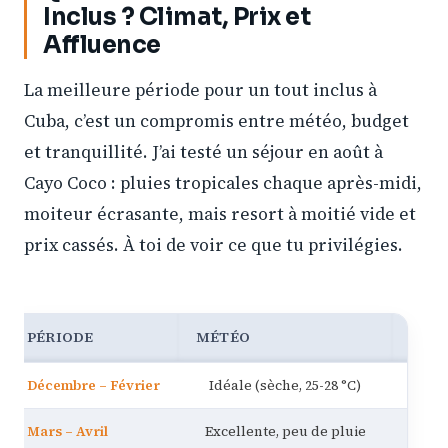
Inclus ? Climat, Prix et
Affluence
La meilleure période pour un tout inclus à
Cuba, c’est un compromis entre météo, budget
et tranquillité. J’ai testé un séjour en août à
Cayo Coco : pluies tropicales chaque après-midi,
moiteur écrasante, mais resort à moitié vide et
prix cassés. À toi de voir ce que tu privilégies.
PÉRIODE
MÉTÉO
PRIX
Décembre – Février
Idéale (sèche, 25-28 °C)
Très 
Mars – Avril
Excellente, peu de pluie