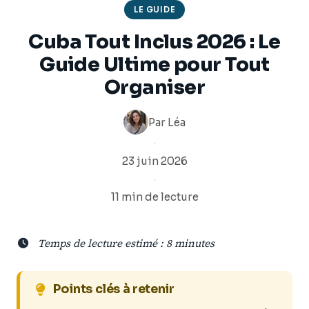
LE GUIDE
Cuba Tout Inclus 2026 : Le
Guide Ultime pour Tout
Organiser
Par
Léa
·
23 juin 2026
·
11 min de lecture
Temps de lecture estimé : 8 minutes
Points clés à retenir