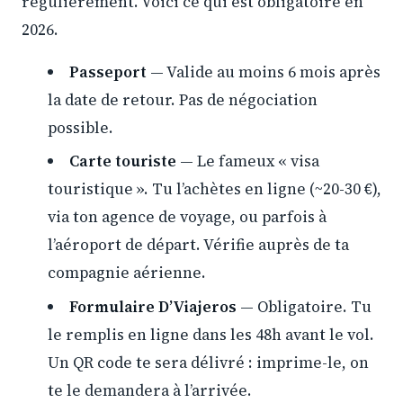
régulièrement. Voici ce qui est obligatoire en
2026.
Passeport
— Valide au moins 6 mois après
la date de retour. Pas de négociation
possible.
Carte touriste
— Le fameux « visa
touristique ». Tu l’achètes en ligne (~20-30 €),
via ton agence de voyage, ou parfois à
l’aéroport de départ. Vérifie auprès de ta
compagnie aérienne.
Formulaire D’Viajeros
— Obligatoire. Tu
le remplis en ligne dans les 48h avant le vol.
Un QR code te sera délivré : imprime-le, on
te le demandera à l’arrivée.