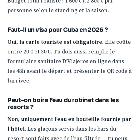
Budget total réaliste : 1 600 € à 2 800 € par
personne selon le standing et la saison.
Faut-il un visa pour Cuba en 2026 ?
Oui, la carte touriste est obligatoire.
Elle coûte
entre 20 € et 30 €. Tu dois aussi remplir le
formulaire sanitaire D’Viajeros en ligne dans
les 48h avant le départ et présenter le QR code à
l’arrivée.
Peut-on boire l’eau du robinet dans les
resorts ?
Non, uniquement l’eau en bouteille fournie par
l’hôtel.
Les glaçons servis dans les bars du
resort sont faits avec de l’eau filtrée — tu peux