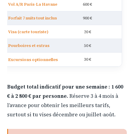
Vol A/R Paris-La Havane
600 €
9
Forfait 7 nuits tout inclus
900 €
1 
Visa (carte touriste)
20 €
Pourboires et extras
50 €
Excursions optionnelles
30 €
Budget total indicatif pour une semaine : 1 600
€ à 2 800 € par personne.
Réserve 3 à 4 mois à
l’avance pour obtenir les meilleurs tarifs,
surtout si tu vises décembre ou juillet-août.