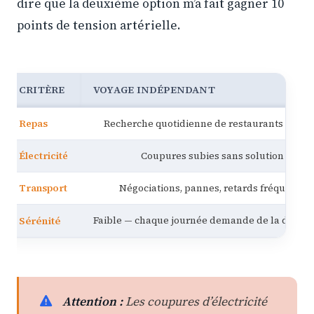
dire que la deuxième option m’a fait gagner 10
points de tension artérielle.
CRITÈRE
VOYAGE INDÉPENDANT
Repas
Recherche quotidienne de restaurants ouver
Électricité
Coupures subies sans solution
Transport
Négociations, pannes, retards fréquents
Sérénité
Faible — chaque journée demande de la débrou
Attention :
Les coupures d’électricité