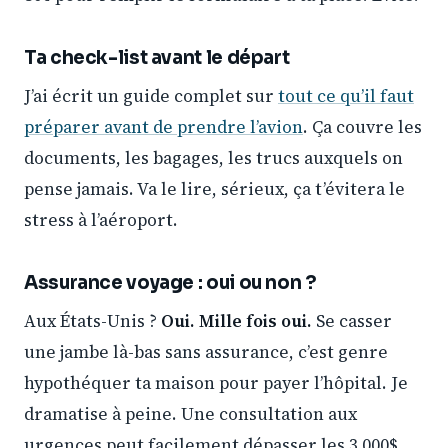
Ta check-list avant le départ
J’ai écrit un guide complet sur
tout ce qu’il faut
préparer avant de prendre l’avion
. Ça couvre les
documents, les bagages, les trucs auxquels on
pense jamais. Va le lire, sérieux, ça t’évitera le
stress à l’aéroport.
Assurance voyage : oui ou non ?
Aux États-Unis ?
Oui. Mille fois oui.
Se casser
une jambe là-bas sans assurance, c’est genre
hypothéquer ta maison pour payer l’hôpital. Je
dramatise à peine. Une consultation aux
urgences peut facilement dépasser les 3 000$.