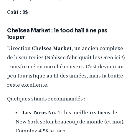
Coût : 0$
Chelsea Market : le food hall à ne pas
louper
Direction
Chelsea Market
, un ancien complexe
de biscuiteries (Nabisco fabriquait les Oreo ici !)
transformé en marché couvert. C’est devenu un
peu touristique au fil des années, mais la bouffe
reste excellente.
Quelques stands recommandés :
Los Tacos No. 1
: les meilleurs tacos de
New York selon beaucoup de monde (et moi).
Comptez 4-5$ le taco.