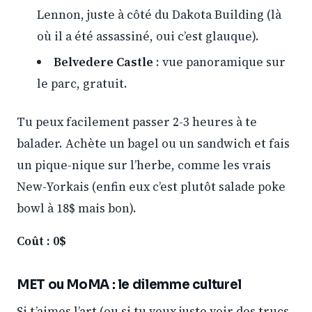
Lennon, juste à côté du Dakota Building (là
où il a été assassiné, oui c’est glauque).
Belvedere Castle
: vue panoramique sur
le parc, gratuit.
Tu peux facilement passer 2-3 heures à te
balader. Achète un bagel ou un sandwich et fais
un pique-nique sur l’herbe, comme les vrais
New-Yorkais (enfin eux c’est plutôt salade poke
bowl à 18$ mais bon).
Coût : 0$
MET ou MoMA : le dilemme culturel
Si t’aimes l’art (ou si tu veux juste voir des trucs