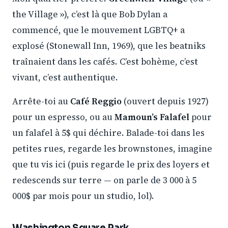
the Village »), c’est là que Bob Dylan a
commencé, que le mouvement LGBTQ+ a
explosé (Stonewall Inn, 1969), que les beatniks
traînaient dans les cafés. C’est bohème, c’est
vivant, c’est authentique.
Arrête-toi au
Café Reggio
(ouvert depuis 1927)
pour un espresso, ou au
Mamoun’s Falafel
pour
un falafel à 5$ qui déchire. Balade-toi dans les
petites rues, regarde les brownstones, imagine
que tu vis ici (puis regarde le prix des loyers et
redescends sur terre — on parle de 3 000 à 5
000$ par mois pour un studio, lol).
Washington Square Park