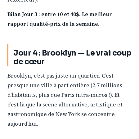
Bilan Jour 3 : entre 10 et 40$. Le meilleur
rapport qualité-prix de la semaine.
Jour 4 : Brooklyn — Le vrai coup
de cœur
Brooklyn, c’est pas juste un quartier. C’est
presque une ville à part entière (2,7 millions
d’habitants, plus que Paris intra-muros !). Et
c’est là que la scène alternative, artistique et
gastronomique de New York se concentre
aujourd’hui.