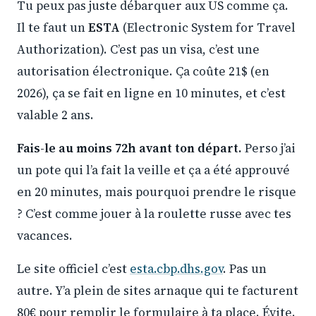
Tu peux pas juste débarquer aux US comme ça.
Il te faut un
ESTA
(Electronic System for Travel
Authorization). C’est pas un visa, c’est une
autorisation électronique. Ça coûte 21$ (en
2026), ça se fait en ligne en 10 minutes, et c’est
valable 2 ans.
Fais-le au moins 72h avant ton départ.
Perso j’ai
un pote qui l’a fait la veille et ça a été approuvé
en 20 minutes, mais pourquoi prendre le risque
? C’est comme jouer à la roulette russe avec tes
vacances.
Le site officiel c’est
esta.cbp.dhs.gov
. Pas un
autre. Y’a plein de sites arnaque qui te facturent
80€ pour remplir le formulaire à ta place. Évite.