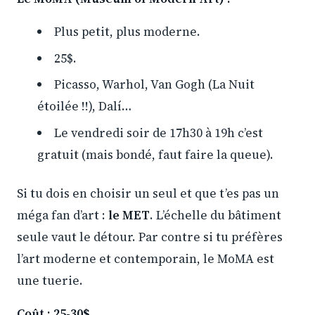
Plus petit, plus moderne.
25$.
Picasso, Warhol, Van Gogh (La Nuit
étoilée !!), Dalí…
Le vendredi soir de 17h30 à 19h c’est
gratuit (mais bondé, faut faire la queue).
Si tu dois en choisir un seul et que t’es pas un
méga fan d’art :
le MET
. L’échelle du bâtiment
seule vaut le détour. Par contre si tu préfères
l’art moderne et contemporain, le MoMA est
une tuerie.
Coût : 25-30$