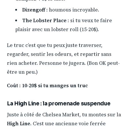
Dizengoff
: houmous incroyable.
The Lobster Place
: si tu veux te faire
plaisir avec un lobster roll (15-20$).
Le truc c’est que tu peux juste traverser,
regarder, sentir les odeurs, et repartir sans
rien acheter. Personne te jugera. (Bon OK peut-
être un peu.)
Coût : 10-20$ si tu manges un truc
La High Line : la promenade suspendue
Juste à côté de Chelsea Market, tu montes sur la
High Line
. C’est une ancienne voie ferrée