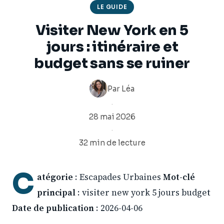
LE GUIDE
Visiter New York en 5
jours : itinéraire et
budget sans se ruiner
Par
Léa
·
28 mai 2026
·
32 min de lecture
C
atégorie
: Escapades Urbaines
Mot-clé
principal
: visiter new york 5 jours budget
Date de publication
: 2026-04-06