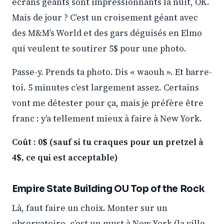
écrans géants sont impressionnants la nuit, OK.
Mais de jour ? C’est un croisement géant avec
des M&M’s World et des gars déguisés en Elmo
qui veulent te soutirer 5$ pour une photo.
Passe-y. Prends ta photo. Dis « waouh ». Et barre-
toi. 5 minutes c’est largement assez. Certains
vont me détester pour ça, mais je préfère être
franc : y’a tellement mieux à faire à New York.
Coût : 0$ (sauf si tu craques pour un pretzel à
4$, ce qui est acceptable)
Empire State Building OU Top of the Rock
Là, faut faire un choix. Monter sur un
observatoire, c’est un must à New York (la ville