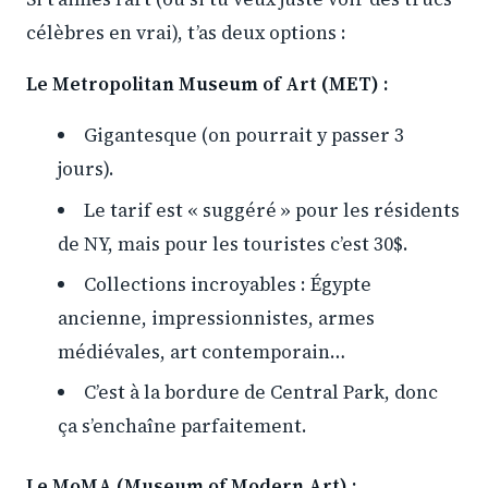
célèbres en vrai), t’as deux options :
Le Metropolitan Museum of Art (MET) :
Gigantesque (on pourrait y passer 3
jours).
Le tarif est « suggéré » pour les résidents
de NY, mais pour les touristes c’est 30$.
Collections incroyables : Égypte
ancienne, impressionnistes, armes
médiévales, art contemporain…
C’est à la bordure de Central Park, donc
ça s’enchaîne parfaitement.
Le MoMA (Museum of Modern Art) :