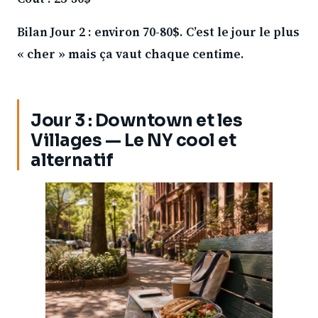
Bilan Jour 2 : environ 70-80$. C’est le jour le plus
« cher » mais ça vaut chaque centime.
Jour 3 : Downtown et les
Villages — Le NY cool et
alternatif