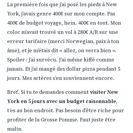
La première fois que j’ai posé les pieds à New
York, j’avais genre 400€ sur mon compte. Pas
400€ de budget voyage, hein. 400€ en tout. Mon
coloc m’avait trouvé un vol à 280€ A/R sur une
erreur tarifaire (merci Norwegian, paix à ton
âme), et je m’étais dit « allez, on verra bien ».
Spoiler : j’ai survécu. J’ai même kiffé comme
jamais. Et j’ai mangé des dollar pizza pendant 5
jours. Mes artères s’en souviennent encore.
Bref. Si tu te demandes comment
visiter New
York en 5 jours avec un budget raisonnable
,
t’es au bon endroit. Pas besoin d’être riche pour
profiter de la Grosse Pomme. Faut juste être
malin.