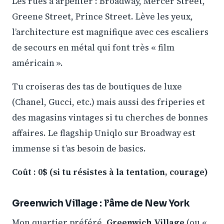
Les rues à arpenter : Broadway, Mercer Street,
Greene Street, Prince Street. Lève les yeux,
l’architecture est magnifique avec ces escaliers
de secours en métal qui font très « film
américain ».
Tu croiseras des tas de boutiques de luxe
(Chanel, Gucci, etc.) mais aussi des friperies et
des magasins vintages si tu cherches de bonnes
affaires. Le flagship Uniqlo sur Broadway est
immense si t’as besoin de basics.
Coût : 0$ (si tu résistes à la tentation, courage)
Greenwich Village : l’âme de New York
Mon quartier préféré.
Greenwich Village
(ou «