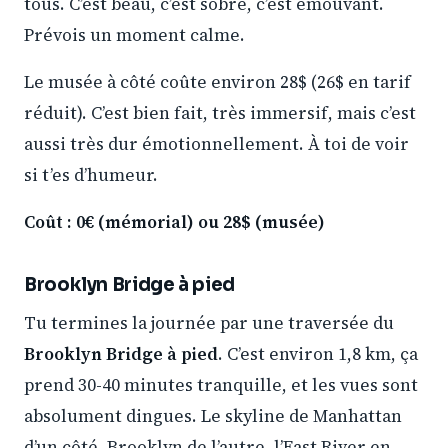
tous. C’est beau, c’est sobre, c’est émouvant.
Prévois un moment calme.
Le musée à côté coûte environ 28$ (26$ en tarif
réduit). C’est bien fait, très immersif, mais c’est
aussi très dur émotionnellement. À toi de voir
si t’es d’humeur.
Coût : 0€ (mémorial) ou 28$ (musée)
Brooklyn Bridge à pied
Tu termines la journée par une traversée du
Brooklyn Bridge à pied
. C’est environ 1,8 km, ça
prend 30-40 minutes tranquille, et les vues sont
absolument dingues. Le skyline de Manhattan
d’un côté, Brooklyn de l’autre, l’East River en