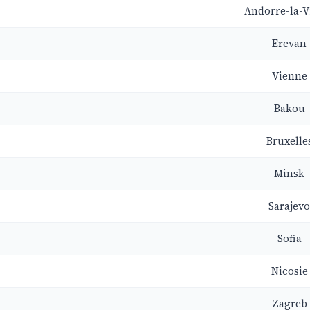
Andorre-la-Vi
Erevan
Vienne
Bakou
Bruxelle
Minsk
Sarajevo
Sofia
Nicosie
Zagreb