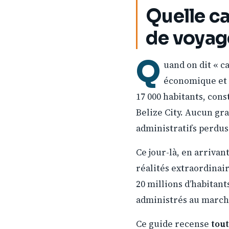
Quelle ca
de voyag
Q
uand on dit « c
économique et c
17 000 habitants, cons
Belize City. Aucun gr
administratifs perdus 
Ce jour-là, en arrivan
réalités extraordinai
20 millions d’habitant
administrés au march
Ce guide recense
tout