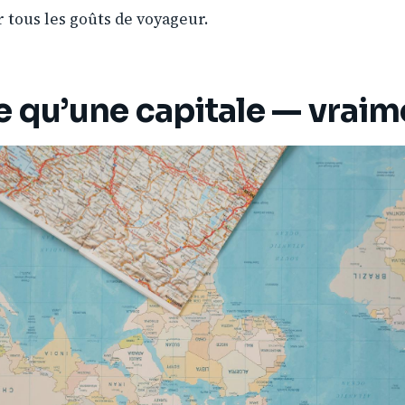
ur tous les goûts de voyageur.
e qu’une capitale — vraim