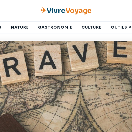
✈
Vivre
Voyage
S
NATURE
GASTRONOMIE
CULTURE
OUTILS 