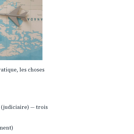
ratique, les choses
 (judiciaire) — trois
ement)