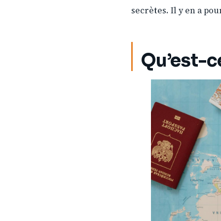
secrètes. Il y en a po
Qu’est-c