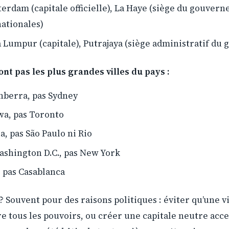
erdam (capitale officielle), La Haye (siège du gouvern
nationales)
a Lumpur (capitale), Putrajaya (siège administratif d
ont pas les plus grandes villes du pays :
berra, pas Sydney
a, pas Toronto
a, pas São Paulo ni Rio
shington D.C., pas New York
 pas Casablanca
 Souvent pour des raisons politiques : éviter qu’une vi
e tous les pouvoirs, ou créer une capitale neutre accep