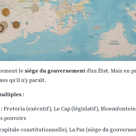
ellement le
siège du gouvernement
d’un État. Mais en p
es qu’il n’y paraît.
ultiples :
: Pretoria (exécutif), Le Cap (législatif), Bloemfontein
is pouvoirs
(capitale constitutionnelle), La Paz (siège du gouvern