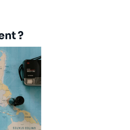
ent ?