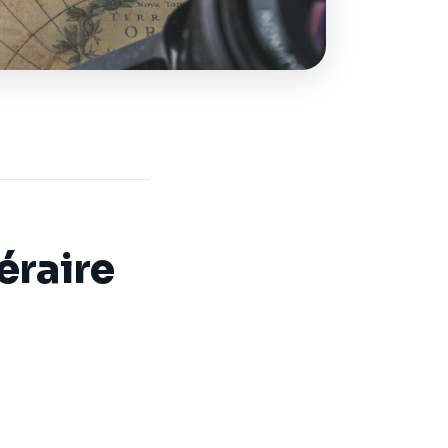
éraire