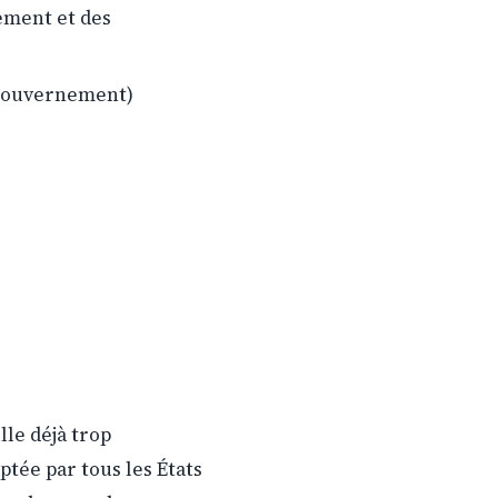
ement et des
u gouvernement)
lle déjà trop
tée par tous les États