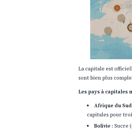
La capitale est offici
sont bien plus complex
Les pays à capitales m
Afrique du Sud
capitales pour tro
Bolivie
: Sucre 