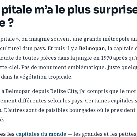
pitale m’a le plus surpris
e ?
apitale », on imagine souvent une grande métropole a
ulturel d’un pays. Et puis il y a
Belmopan
, la capitale
truite de toutes pièces dans la jungle en 1970 après qu
atte-ciel. Pas de monument emblématique. Juste quel
dans la végétation tropicale.
t à Belmopan depuis Belize City, j’ai compris que le mot
rement différentes selon les pays. Certaines capitales
s. D’autres sont de paisibles bourgades où le président
é.
es les
capitales du monde
— les grandes et les petites,