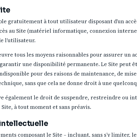
ite
ible gratuitement à tout utilisateur disposant d’un accè
accès au Site (matériel informatique, connexion internet,
 l’utilisateur.
œuvre tous les moyens raisonnables pour assurer un a
 garantir une disponibilité permanente. Le Site peut ê
disponible pour des raisons de maintenance, de mises
technique, sans que cela ne donne droit à une quelcon
ve également le droit de suspendre, restreindre ou in
u Site, à tout moment et sans préavis.
intellectuelle
ents composant le Site – incluant, sans s’y limiter, les