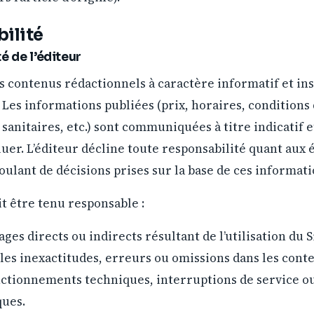
ilité
é de l’éditeur
s contenus rédactionnels à caractère informatif et in
. Les informations publiées (prix, horaires, conditions 
nitaires, etc.) sont communiquées à titre indicatif e
luer. L’éditeur décline toute responsabilité quant aux 
lant de décisions prises sur la base de ces informati
it être tenu responsable :
es directs ou indirects résultant de l’utilisation du S
les inexactitudes, erreurs ou omissions dans les conte
ctionnements techniques, interruptions de service o
ques.