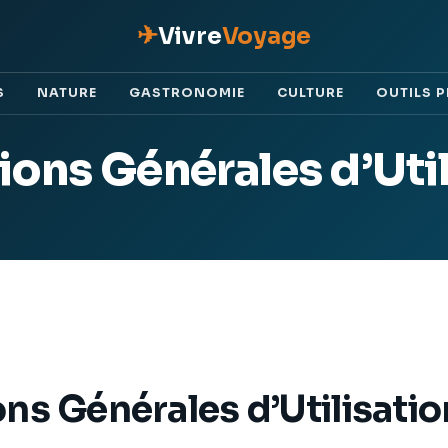
✈
Vivre
Voyage
S
NATURE
GASTRONOMIE
CULTURE
OUTILS 
ions Générales d’Util
ns Générales d’Utilisatio