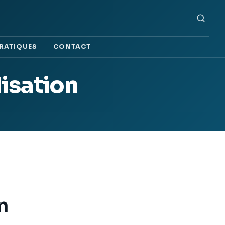
PRATIQUES
CONTACT
isation
n