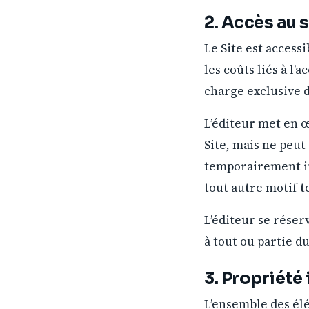
2. Accès au s
Le Site est access
les coûts liés à l’
charge exclusive de
L’éditeur met en 
Site, mais ne peut
temporairement in
tout autre motif 
L’éditeur se réser
à tout ou partie d
3. Propriété 
L’ensemble des élém