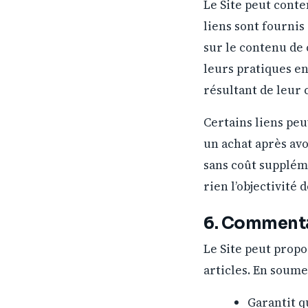
Le Site peut conte
liens sont fournis
sur le contenu de 
leurs pratiques e
résultant de leur 
Certains liens peuv
un achat après avo
sans coût supplémen
rien l’objectivité
6. Commentai
Le Site peut propo
articles. En soume
Garantit q