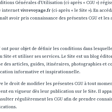
itions Générales d’Utilisation (ci-après « CGU ») régiss
te internet
vivrevoyage.fr
(ci-après « le Site »). En accéd
nnaît avoir pris connaissance des présentes CGU et les
ont pour objet de définir les conditions dans lesquelle
Site et utiliser ses services. Le Site est un blog édito
e des articles, guides, itinéraires, photographies et 
cation informative et inspirationnelle.
ve le droit de modifier les présentes CGU à tout momen
ent en vigueur dès leur publication sur le Site. Il appa
onsulter régulièrement les CGU afin de prendre connai
cations.