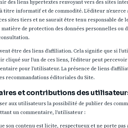
nir des liens hypertextes renvoyant vers des sites inte
 à titre informatif et de commodité. L’éditeur n’exerc
ces sites tiers et ne saurait être tenu responsable de 
n matière de protection des données personnelles ou
consultation.
ent être des liens d’affiliation. Cela signifie que si l’ut
ir cliqué sur l’un de ces liens, l’éditeur peut percevo
taire pour l’utilisateur. La présence de liens d’affilia
 des recommandations éditoriales du Site.
res et contributions des utilisateur
ser aux utilisateurs la possibilité de publier des comm
ttant un commentaire, l’utilisateur :
ue son contenu est licite, respectueux et ne porte pas 