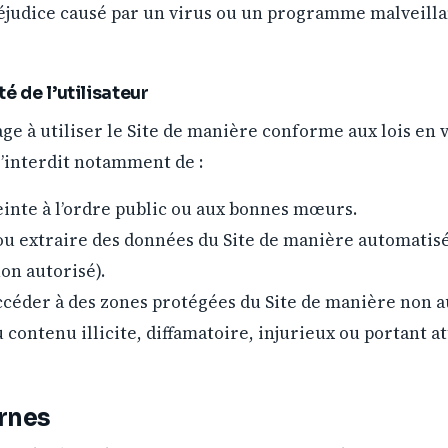
éjudice causé par un virus ou un programme malveillan
é de l’utilisateur
gage à utiliser le Site de manière conforme aux lois en 
s’interdit notamment de :
einte à l’ordre public ou aux bonnes mœurs.
ou extraire des données du Site de manière automatisé
on autorisé).
ccéder à des zones protégées du Site de manière non a
u contenu illicite, diffamatoire, injurieux ou portant a
ernes