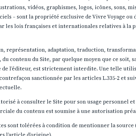
ustrations, vidéos, graphismes, logos, icônes, sons, mi
ciels – sont la propriété exclusive de Vivre Voyage ou 
r les lois françaises et internationales relatives à la 
, représentation, adaptation, traduction, transformat
e, du contenu du Site, par quelque moyen que ce soit, sa
 de l’éditeur, est strictement interdite. Une telle utili
contrefaçon sanctionnée par les articles L.335-2 et su
ectuelle.
autorisé à consulter le Site pour son usage personnel et
ciale du contenu est soumise à une autorisation préala
tes sont tolérées à condition de mentionner la source 
s l’article d’origine).