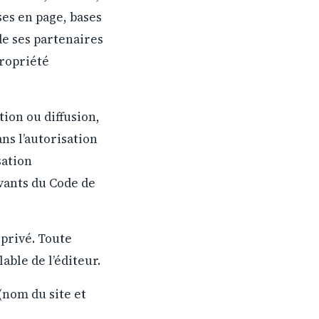
ses en page, bases
de ses partenaires
propriété
ion ou diffusion,
ns l’autorisation
sation
ivants du Code de
 privé. Toute
ble de l’éditeur.
(nom du site et