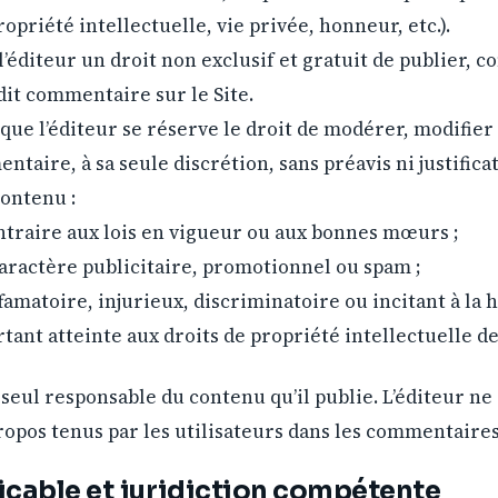
ropriété intellectuelle, vie privée, honneur, etc.).
l’éditeur un droit non exclusif et gratuit de publier, c
edit commentaire sur le Site.
que l’éditeur se réserve le droit de modérer, modifie
ntaire, à sa seule discrétion, sans préavis ni justifi
contenu :
ntraire aux lois en vigueur ou aux bonnes mœurs ;
caractère publicitaire, promotionnel ou spam ;
famatoire, injurieux, discriminatoire ou incitant à la h
rtant atteinte aux droits de propriété intellectuelle de
e seul responsable du contenu qu’il publie. L’éditeur ne
opos tenus par les utilisateurs dans les commentaires
licable et juridiction compétente