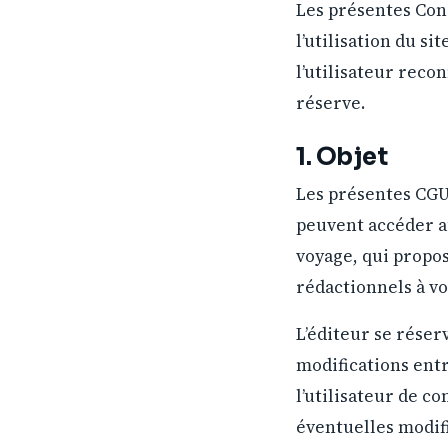
Les présentes Cond
l’utilisation du si
l’utilisateur reco
réserve.
1. Objet
Les présentes CGU 
peuvent accéder au 
voyage, qui propos
rédactionnels à vo
L’éditeur se réser
modifications entr
l’utilisateur de c
éventuelles modifi