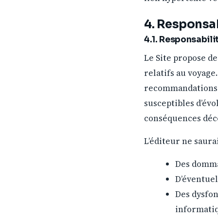
4. Responsab
4.1. Responsabilit
Le Site propose de
relatifs au voyage
recommandations sa
susceptibles d’évo
conséquences décou
L’éditeur ne saura
Des dommag
D’éventuel
Des dysfon
informati