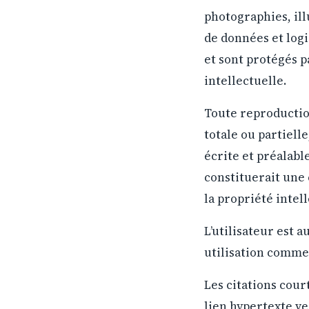
photographies, ill
de données et logi
et sont protégés pa
intellectuelle.
Toute reproduction
totale ou partiell
écrite et préalable
constituerait une 
la propriété intell
L’utilisateur est 
utilisation commer
Les citations cour
lien hypertexte ver